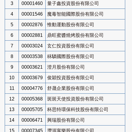
3
00001460
量子鑫投資股份有限公司
4
00001546
魔毒智能國際股份有限公司
5
00002876
惟動運動股份有限公司
6
00002881
鼎旺蜜醬燒烤股份有限公司
7
00003024
玄仁投資股份有限公司
8
00003538
秝驎國際股份有限公司
9
00003621
澄月股份有限公司
10
00003679
俊穎投資股份有限公司
11
00004776
舒晟企業股份有限公司
12
00005368
斑斑天使投資股份有限公司
13
00005705
杯思特環保科技股份有限公司
14
00006471
興瑞股份有限公司
15
00007345
灃源寓樂股份有限公司