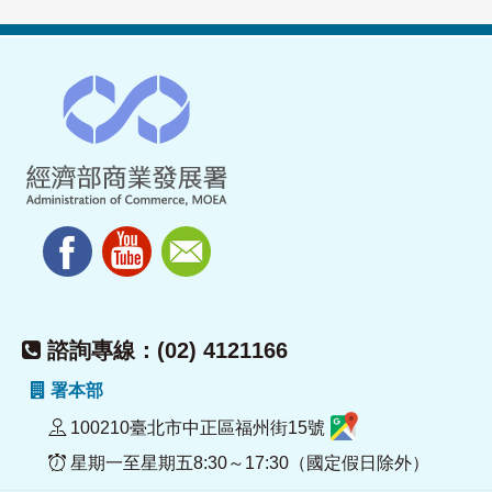
諮詢專線：(02) 4121166
署本部
100210臺北市中正區福州街15號
星期一至星期五8:30～17:30（國定假日除外）