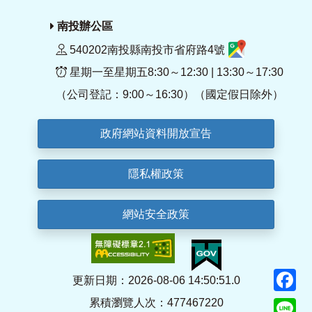
南投辦公區
540202南投縣南投市省府路4號
星期一至星期五8:30～12:30 | 13:30～17:30
（公司登記：9:00～16:30）（國定假日除外）
政府網站資料開放宣告
隱私權政策
網站安全政策
F
更新日期：2026-08-06 14:50:51.0
累積瀏覽人次：477467220
Li