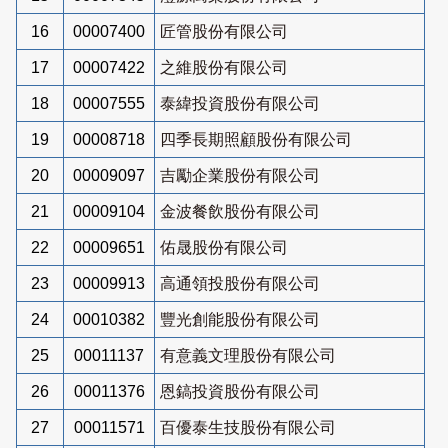
16
00007400
匠管股份有限公司
17
00007422
之維股份有限公司
18
00007555
泰緯投資股份有限公司
19
00008718
四季長期照顧股份有限公司
20
00009097
吉勵企業股份有限公司
21
00009104
金波餐飲股份有限公司
22
00009651
佑晟股份有限公司
23
00009913
高通領投股份有限公司
24
00010382
豐光創能股份有限公司
25
00011137
有意義文理股份有限公司
26
00011376
恩鎬投資股份有限公司
27
00011571
百優泰生技股份有限公司