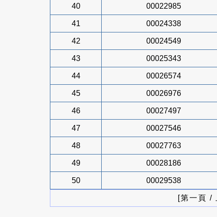
40
00022985
41
00024338
42
00024549
43
00025343
44
00026574
45
00026976
46
00027497
47
00027546
48
00027763
49
00028186
50
00029538
[第一頁 /