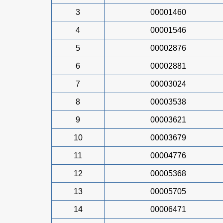
3
00001460
4
00001546
5
00002876
6
00002881
7
00003024
8
00003538
9
00003621
10
00003679
11
00004776
12
00005368
13
00005705
14
00006471