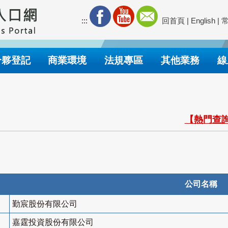
:::
回首頁
|
English
|
合夥登記
商業環境
法規專區
其他業務
線
【熱門查詢
公司名稱
勤宸股份有限公司
嘉霆投資股份有限公司