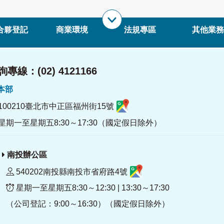
合夥登記
商業環境
法規專區
其他業務
專線：(02) 4121166
署本部
100210臺北市中正區福州街15號
星期一至星期五8:30～17:30（國定假日除外）
南投辦公區
540202南投縣南投市省府路4號
星期一至星期五8:30～12:30 | 13:30～17:30
（公司登記：9:00～16:30）（國定假日除外）