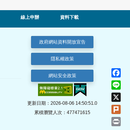
線上申辦
資料下載
政府網站資料開放宣告
隱私權政策
Fa
網站安全政策
Lin
X
更新日期：2026-08-06 14:50:51.0
Plu
累積瀏覽人次：477471615
Pri