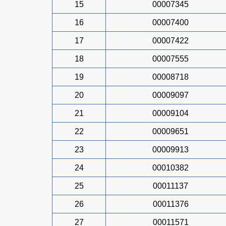
15
00007345
16
00007400
17
00007422
18
00007555
19
00008718
20
00009097
21
00009104
22
00009651
23
00009913
24
00010382
25
00011137
26
00011376
27
00011571