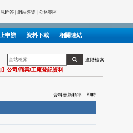
常見問答
|
網站導覽
|
公務專區
上申辦
資料下載
相關連結
全
進階檢索
站
】公司/商業/工廠登記資料
檢
索
資料更新頻率：即時