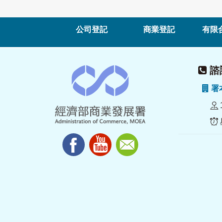
公司登記
商業登記
有限
諮詢