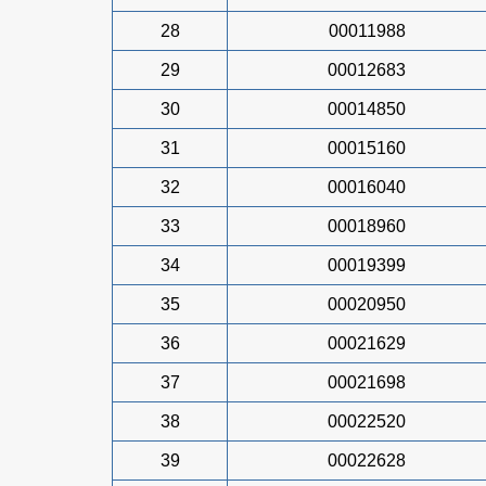
28
00011988
29
00012683
30
00014850
31
00015160
32
00016040
33
00018960
34
00019399
35
00020950
36
00021629
37
00021698
38
00022520
39
00022628