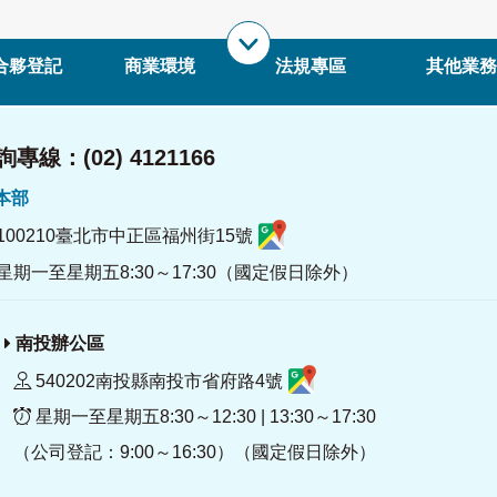
合夥登記
商業環境
法規專區
其他業務
專線：(02) 4121166
署本部
100210臺北市中正區福州街15號
星期一至星期五8:30～17:30（國定假日除外）
南投辦公區
540202南投縣南投市省府路4號
星期一至星期五8:30～12:30 | 13:30～17:30
（公司登記：9:00～16:30）（國定假日除外）