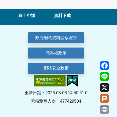
線上申辦
資料下載
政府網站資料開放宣告
隱私權政策
Fa
網站安全政策
Lin
X
更新日期：2026-08-06 14:50:51.0
Plu
累積瀏覽人次：477429504
Pri