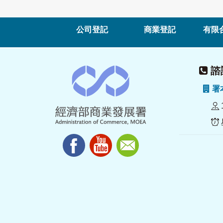
公司登記
商業登記
有限
諮詢