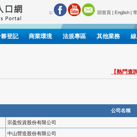
:::
回首頁
|
English
|
合夥登記
商業環境
法規專區
其他業務
線
【熱門查詢
公司名稱
宗盈投資股份有限公司
中山營造股份有限公司