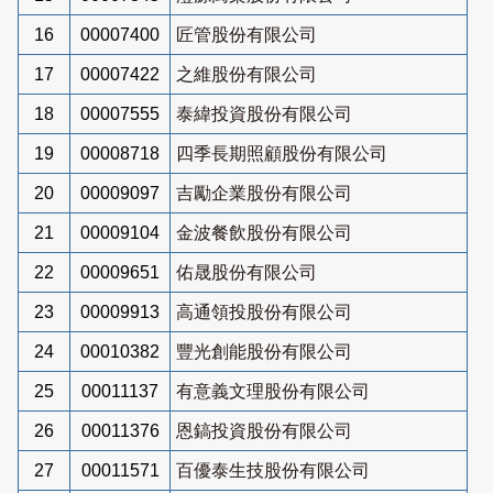
16
00007400
匠管股份有限公司
17
00007422
之維股份有限公司
18
00007555
泰緯投資股份有限公司
19
00008718
四季長期照顧股份有限公司
20
00009097
吉勵企業股份有限公司
21
00009104
金波餐飲股份有限公司
22
00009651
佑晟股份有限公司
23
00009913
高通領投股份有限公司
24
00010382
豐光創能股份有限公司
25
00011137
有意義文理股份有限公司
26
00011376
恩鎬投資股份有限公司
27
00011571
百優泰生技股份有限公司