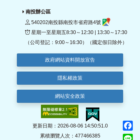
南投辦公區
540202南投縣南投市省府路4號
星期一至星期五8:30～12:30 | 13:30～17:30
（公司登記：9:00～16:30）（國定假日除外）
政府網站資料開放宣告
隱私權政策
網站安全政策
F
更新日期：2026-08-06 14:50:51.0
累積瀏覽人次：477466385
Li