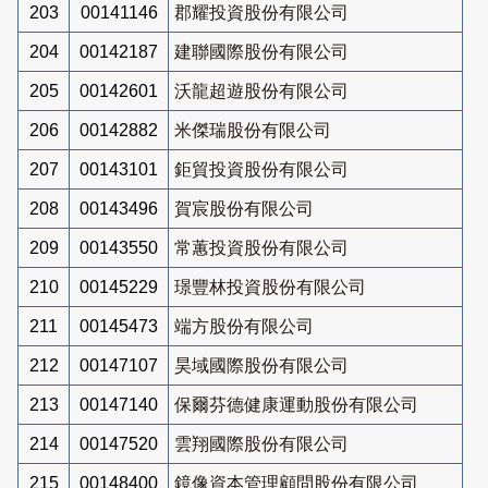
203
00141146
郡耀投資股份有限公司
204
00142187
建聯國際股份有限公司
205
00142601
沃龍超遊股份有限公司
206
00142882
米傑瑞股份有限公司
207
00143101
鉅貿投資股份有限公司
208
00143496
賀宸股份有限公司
209
00143550
常蕙投資股份有限公司
210
00145229
璟豐林投資股份有限公司
211
00145473
端方股份有限公司
212
00147107
昊域國際股份有限公司
213
00147140
保爾芬德健康運動股份有限公司
214
00147520
雲翔國際股份有限公司
215
00148400
鏡像資本管理顧問股份有限公司