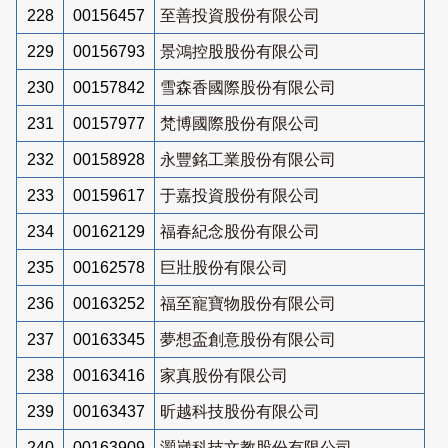
228
00156457
至善投資股份有限公司
229
00156793
景鴻控股股份有限公司
230
00157842
雪森香國際股份有限公司
231
00157977
梵博國際股份有限公司
232
00158928
永豐銘工業股份有限公司
233
00159617
于嘉投資股份有限公司
234
00162129
福春紀念股份有限公司
235
00162578
巨壯股份有限公司
236
00163252
福至寵寶物股份有限公司
237
00163345
夢想盃創意股份有限公司
238
00163416
家真股份有限公司
239
00163437
昕越科技股份有限公司
240
00163909
灝崴科技文教股份有限公司