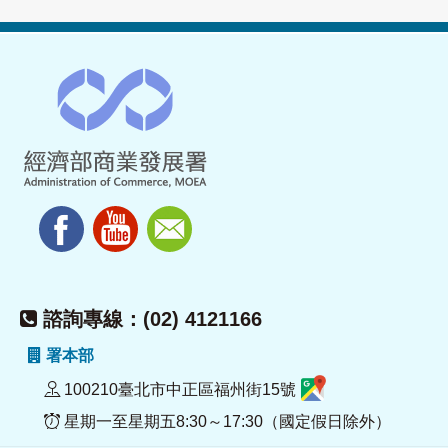
諮詢專線：(02) 4121166
署本部
100210臺北市中正區福州街15號
星期一至星期五8:30～17:30（國定假日除外）