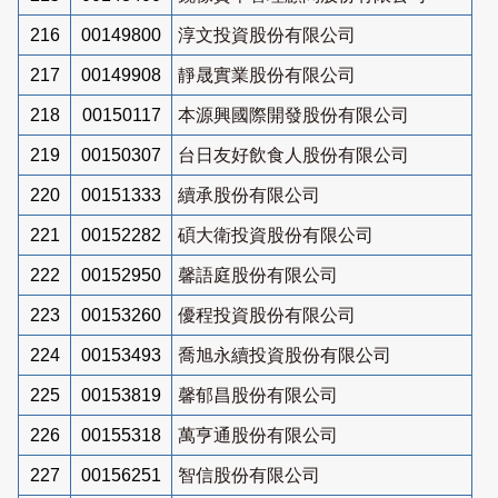
216
00149800
淳文投資股份有限公司
217
00149908
靜晟實業股份有限公司
218
00150117
本源興國際開發股份有限公司
219
00150307
台日友好飲食人股份有限公司
220
00151333
續承股份有限公司
221
00152282
碩大衛投資股份有限公司
222
00152950
馨語庭股份有限公司
223
00153260
優程投資股份有限公司
224
00153493
喬旭永續投資股份有限公司
225
00153819
馨郁昌股份有限公司
226
00155318
萬亨通股份有限公司
227
00156251
智信股份有限公司