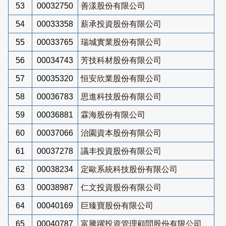
53
00032750
善漾股份有限公司
54
00033358
薪承投資股份有限公司
55
00033765
瑞城實業股份有限公司
56
00034743
芳技科材股份有限公司
57
00035320
恒安欣業股份有限公司
58
00036783
思進科技股份有限公司
59
00036881
霖海股份有限公司
60
00037066
治園資本股份有限公司
61
00037278
議丰投資股份有限公司
62
00038234
定歐系統科技股份有限公司
63
00038987
仁文投資股份有限公司
64
00040169
巨臻寶股份有限公司
65
00040787
富騰躍投資管理顧問股份有限公司