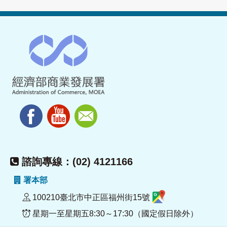
諮詢專線：(02) 4121166
署本部
100210臺北市中正區福州街15號
星期一至星期五8:30～17:30（國定假日除外）