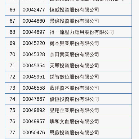
66
00042477
恆威投資股份有限公司
67
00044860
景億投資股份有限公司
68
00044897
得一流壓力應用股份有限公司
69
00045220
爾本興業股份有限公司
70
00045328
京田實業股份有限公司
71
00045354
天璽投資股份有限公司
72
00045951
鋭智數位股份有限公司
73
00046558
藍洋資本股份有限公司
74
00047867
優恆投資股份有限公司
75
00049892
昱翔企業股份有限公司
76
00049957
嶼和文創股份有限公司
77
00050476
恩薇投資股份有限公司