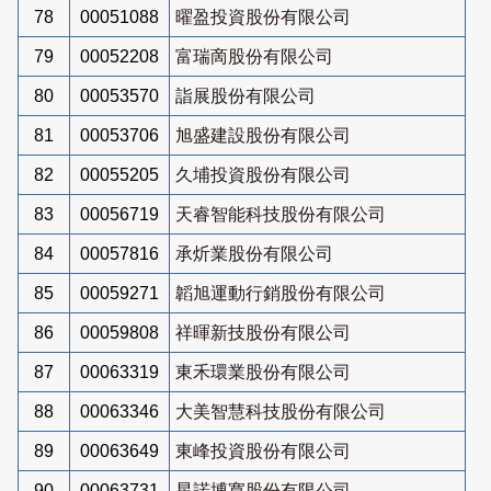
78
00051088
曜盈投資股份有限公司
79
00052208
富瑞啇股份有限公司
80
00053570
詣展股份有限公司
81
00053706
旭盛建設股份有限公司
82
00055205
久埔投資股份有限公司
83
00056719
天睿智能科技股份有限公司
84
00057816
承炘業股份有限公司
85
00059271
韜旭運動行銷股份有限公司
86
00059808
祥暉新技股份有限公司
87
00063319
東禾環業股份有限公司
88
00063346
大美智慧科技股份有限公司
89
00063649
東峰投資股份有限公司
90
00063731
星諾博寬股份有限公司