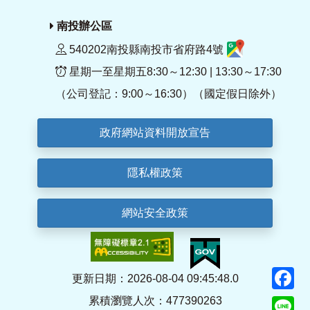
南投辦公區
540202南投縣南投市省府路4號
星期一至星期五8:30～12:30 | 13:30～17:30
（公司登記：9:00～16:30）（國定假日除外）
政府網站資料開放宣告
隱私權政策
網站安全政策
F
更新日期：2026-08-04 09:45:48.0
累積瀏覽人次：477390263
Li