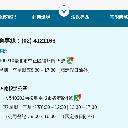
合夥登記
商業環境
法規專區
其他業務
專線：(02) 4121166
署本部
100210臺北市中正區福州街15號
星期一至星期五8:30～17:30（國定假日除外）
南投辦公區
540202南投縣南投市省府路4號
星期一至星期五8:30～12:30 | 13:30～17:30
（公司登記：9:00～16:30）（國定假日除外）