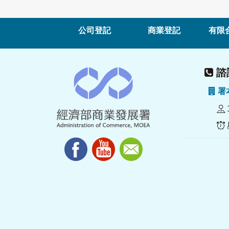
公司登記
商業登記
有限
諮詢