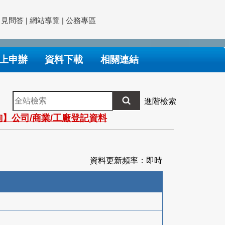
常見問答
|
網站導覽
|
公務專區
上申辦
資料下載
相關連結
全
進階檢索
站
】公司/商業/工廠登記資料
檢
索
資料更新頻率：即時