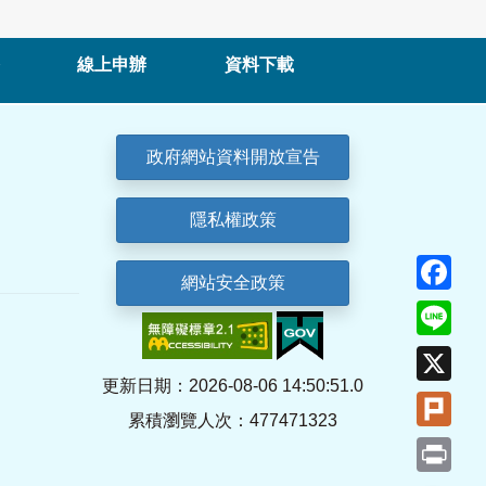
線上申辦
資料下載
政府網站資料開放宣告
隱私權政策
Fa
網站安全政策
Lin
X
更新日期：2026-08-06 14:50:51.0
Plu
累積瀏覽人次：477471323
Pri