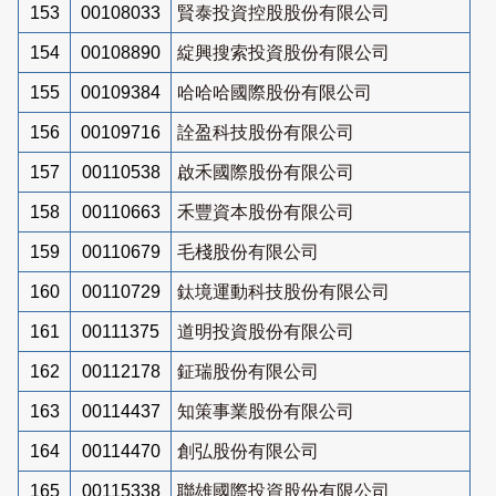
153
00108033
賢泰投資控股股份有限公司
154
00108890
綻興搜索投資股份有限公司
155
00109384
哈哈哈國際股份有限公司
156
00109716
詮盈科技股份有限公司
157
00110538
啟禾國際股份有限公司
158
00110663
禾豐資本股份有限公司
159
00110679
毛棧股份有限公司
160
00110729
鈦境運動科技股份有限公司
161
00111375
道明投資股份有限公司
162
00112178
鉦瑞股份有限公司
163
00114437
知策事業股份有限公司
164
00114470
創弘股份有限公司
165
00115338
聯雄國際投資股份有限公司