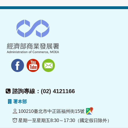
諮詢專線：(02) 4121166
署本部
100210臺北市中正區福州街15號
星期一至星期五8:30～17:30（國定假日除外）