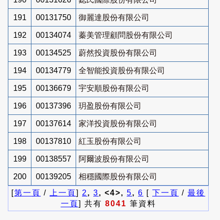
191
00131750
御麗達股份有限公司
192
00134074
蓁美管理顧問股份有限公司
193
00134525
蔚然投資股份有限公司
194
00134779
全智能投資股份有限公司
195
00136679
宇安順股份有限公司
196
00137396
玥盈股份有限公司
197
00137614
家洋投資股份有限公司
198
00137810
紅玉股份有限公司
199
00138557
阿爾波股份有限公司
200
00139205
相穩國際股份有限公司
[
第一頁
/
上一頁
]
2
,
3
, <4>,
5
,
6
[
下一頁
/
最後
一頁
] 共有
8041
筆資料