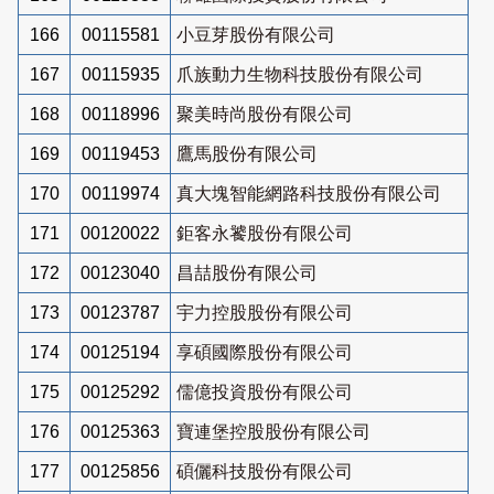
166
00115581
小豆芽股份有限公司
167
00115935
爪族動力生物科技股份有限公司
168
00118996
聚美時尚股份有限公司
169
00119453
鷹馬股份有限公司
170
00119974
真大塊智能網路科技股份有限公司
171
00120022
鉅客永饕股份有限公司
172
00123040
昌喆股份有限公司
173
00123787
宇力控股股份有限公司
174
00125194
享碩國際股份有限公司
175
00125292
儒億投資股份有限公司
176
00125363
寶連堡控股股份有限公司
177
00125856
碩儷科技股份有限公司