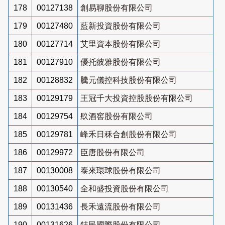
178
00127138
創易聊股份有限公司
179
00127480
藍新投資股份有限公司
180
00127714
艾里資本股份有限公司
181
00127910
優托彼雅股份有限公司
182
00128832
騰元儀控科技股份有限公司
183
00129179
王冠千大投資控股股份有限公司
184
00129754
镹酒窖股份有限公司
185
00129781
峰禾日秝合創股份有限公司
186
00129972
臣唐股份有限公司
187
00130008
泰來環球股份有限公司
188
00130540
全和盛投資股份有限公司
189
00131436
長禾遠流股份有限公司
190
00131626
鋕民國際股份有限公司