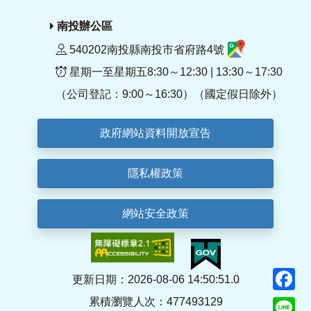
南投辦公區
540202南投縣南投市省府路4號
星期一至星期五8:30～12:30 | 13:30～17:30
（公司登記：9:00～16:30）（國定假日除外）
政府網站資料開放宣告
隱私權政策
網站安全政策
F
更新日期：2026-08-06 14:50:51.0
累積瀏覽人次：477493129
Li