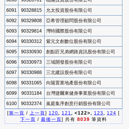
6091
90328815
允太投資股份有限公司
6092
90329808
亞希管理顧問股份有限公司
6093
90329814
灣特國際股份有限公司
6094
90330312
紫元文創數位股份有限公司
6095
90330930
創點匠兄弟網路資訊股份有限公司
6096
90330973
三域開發股份有限公司
6097
90330988
三北建設股份有限公司
6098
90331065
向陽置業地產股份有限公司
6099
90331184
台灣捷爾東健身事業股份有限公司
6100
90332374
嵐庭集序創意行銷股份有限公司
[
第一頁
/
上一頁
]
120
,
121
, <122>,
123
,
124
[
下一頁
/
最後一頁
] 共有
8039
筆資料