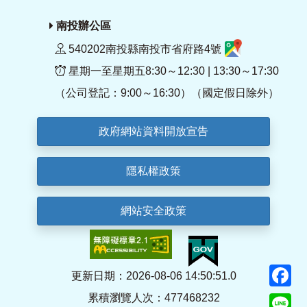
南投辦公區
540202南投縣南投市省府路4號
星期一至星期五8:30～12:30 | 13:30～17:30
（公司登記：9:00～16:30）（國定假日除外）
政府網站資料開放宣告
隱私權政策
網站安全政策
F
更新日期：2026-08-06 14:50:51.0
累積瀏覽人次：477468232
Li