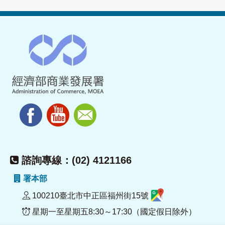
諮詢專線：(02) 4121166
署本部
100210臺北市中正區福州街15號
星期一至星期五8:30～17:30（國定假日除外）