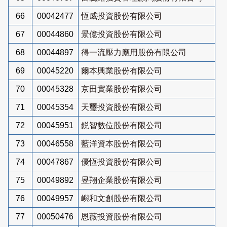
66
00042477
恆威投資股份有限公司
67
00044860
景億投資股份有限公司
68
00044897
得一流壓力應用股份有限公司
69
00045220
爾本興業股份有限公司
70
00045328
京田實業股份有限公司
71
00045354
天璽投資股份有限公司
72
00045951
鋭智數位股份有限公司
73
00046558
藍洋資本股份有限公司
74
00047867
優恆投資股份有限公司
75
00049892
昱翔企業股份有限公司
76
00049957
嶼和文創股份有限公司
77
00050476
恩薇投資股份有限公司