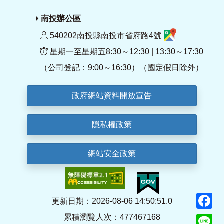
南投辦公區
540202南投縣南投市省府路4號
星期一至星期五8:30～12:30 | 13:30～17:30
（公司登記：9:00～16:30）（國定假日除外）
政府網站資料開放宣告
隱私權政策
網站安全政策
F
更新日期：2026-08-06 14:50:51.0
累積瀏覽人次：477467168
Li