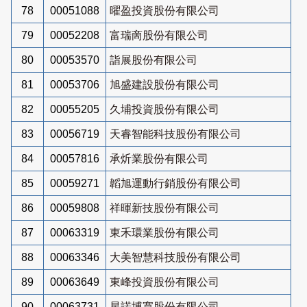
78
00051088
曜盈投資股份有限公司
79
00052208
富瑞啇股份有限公司
80
00053570
詣展股份有限公司
81
00053706
旭盛建設股份有限公司
82
00055205
久埔投資股份有限公司
83
00056719
天睿智能科技股份有限公司
84
00057816
承炘業股份有限公司
85
00059271
韜旭運動行銷股份有限公司
86
00059808
祥暉新技股份有限公司
87
00063319
東禾環業股份有限公司
88
00063346
大美智慧科技股份有限公司
89
00063649
東峰投資股份有限公司
90
00063731
星諾博寬股份有限公司