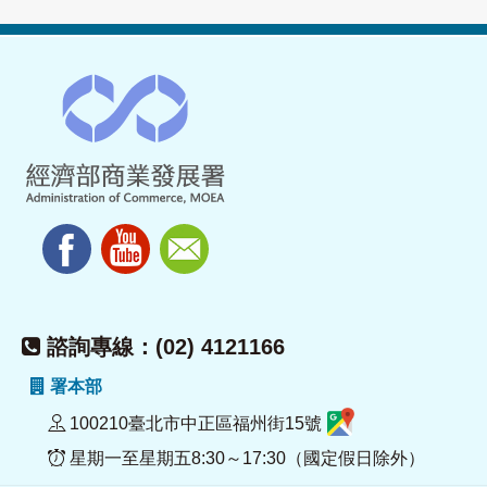
諮詢專線：(02) 4121166
署本部
100210臺北市中正區福州街15號
星期一至星期五8:30～17:30（國定假日除外）