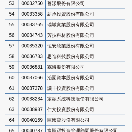
53
00032750
善漾股份有限公司
54
00033358
薪承投資股份有限公司
55
00033765
瑞城實業股份有限公司
56
00034743
芳技科材股份有限公司
57
00035320
恒安欣業股份有限公司
58
00036783
思進科技股份有限公司
59
00036881
霖海股份有限公司
60
00037066
治園資本股份有限公司
61
00037278
議丰投資股份有限公司
62
00038234
定歐系統科技股份有限公司
63
00038987
仁文投資股份有限公司
64
00040169
巨臻寶股份有限公司
65
00040787
富騰躍投資管理顧問股份有限公司