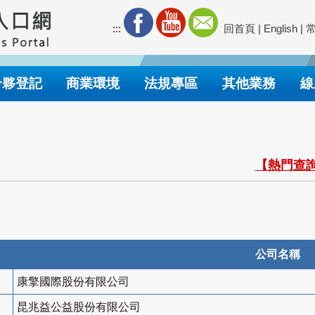
:::
回首頁
|
English
|
合夥登記
商業環境
法規專區
其他業務
線
【熱門查詢
公司名稱
康擎國際股份有限公司
昆兆益公益股份有限公司