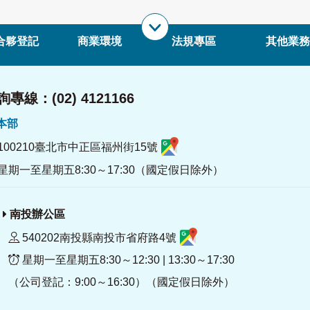
合夥登記
商業環境
法規專區
其他業務
專線：(02) 4121166
署本部
100210臺北市中正區福州街15號
星期一至星期五8:30～17:30（國定假日除外）
南投辦公區
540202南投縣南投市省府路4號
星期一至星期五8:30～12:30 | 13:30～17:30
（公司登記：9:00～16:30）（國定假日除外）