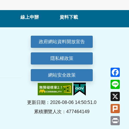
線上申辦
資料下載
政府網站資料開放宣告
隱私權政策
Fa
網站安全政策
Lin
X
更新日期：2026-08-06 14:50:51.0
Plu
累積瀏覽人次：477464149
Pri