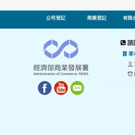
公司登記
商業登記
有限
諮詢