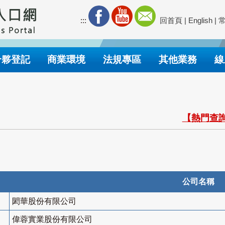
:::
回首頁
|
English
|
合夥登記
商業環境
法規專區
其他業務
線
【熱門查詢
公司名稱
閎華股份有限公司
偉蓉實業股份有限公司