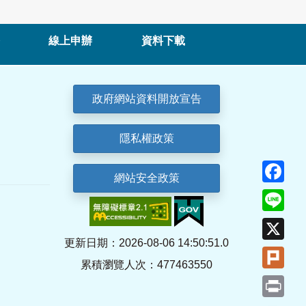
線上申辦
資料下載
政府網站資料開放宣告
隱私權政策
Fa
網站安全政策
Lin
X
更新日期：2026-08-06 14:50:51.0
Plu
累積瀏覽人次：477463550
Pri