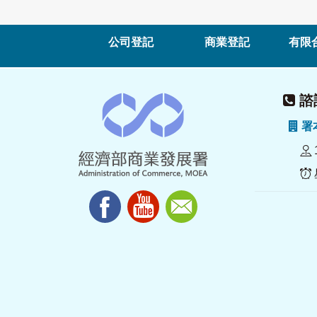
公司登記
商業登記
有限
諮詢