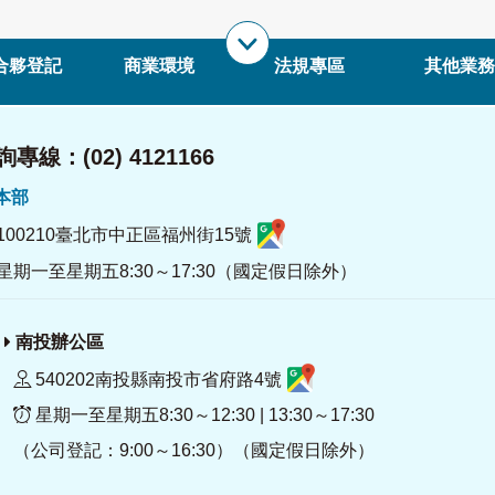
合夥登記
商業環境
法規專區
其他業務
專線：(02) 4121166
署本部
100210臺北市中正區福州街15號
星期一至星期五8:30～17:30（國定假日除外）
南投辦公區
540202南投縣南投市省府路4號
星期一至星期五8:30～12:30 | 13:30～17:30
（公司登記：9:00～16:30）（國定假日除外）