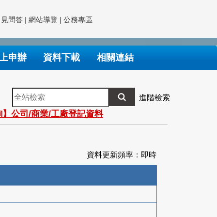
常見問答
|
網站導覽
|
公務專區
上申辦
資料下載
相關連結
全
進階檢索
站
】公司/商業/工廠登記資料
檢
索
資料更新頻率：即時