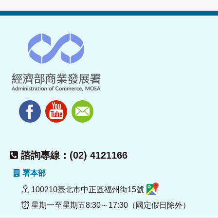
諮詢專線：(02) 4121166
署本部
100210臺北市中正區福州街15號
星期一至星期五8:30～17:30（國定假日除外）