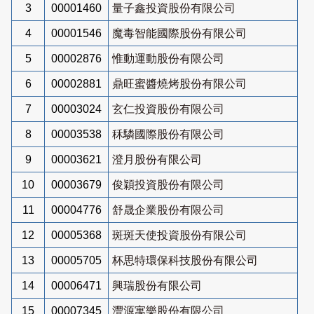
3
00001460
量子鑫投資股份有限公司
4
00001546
魔毒智能國際股份有限公司
5
00002876
惟動運動股份有限公司
6
00002881
鼎旺蜜醬燒烤股份有限公司
7
00003024
玄仁投資股份有限公司
8
00003538
秝驎國際股份有限公司
9
00003621
澄月股份有限公司
10
00003679
俊穎投資股份有限公司
11
00004776
舒晟企業股份有限公司
12
00005368
斑斑天使投資股份有限公司
13
00005705
杯思特環保科技股份有限公司
14
00006471
興瑞股份有限公司
15
00007345
灃源寓樂股份有限公司