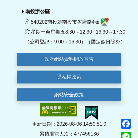
南投辦公區
540202南投縣南投市省府路4號
星期一至星期五8:30～12:30 | 13:30～17:30
（公司登記：9:00～16:30）（國定假日除外）
政府網站資料開放宣告
隱私權政策
網站安全政策
F
更新日期：2026-08-06 14:50:51.0
累積瀏覽人次：477456136
Li