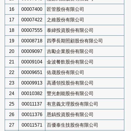
16
00007400
匠管股份有限公司
17
00007422
之維股份有限公司
18
00007555
泰緯投資股份有限公司
19
00008718
四季長期照顧股份有限公司
20
00009097
吉勵企業股份有限公司
21
00009104
金波餐飲股份有限公司
22
00009651
佑晟股份有限公司
23
00009913
高通領投股份有限公司
24
00010382
豐光創能股份有限公司
25
00011137
有意義文理股份有限公司
26
00011376
恩鎬投資股份有限公司
27
00011571
百優泰生技股份有限公司