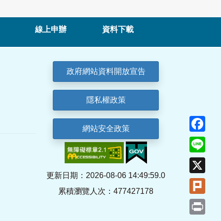
線上申辦
資料下載
政府網站資料開放宣告
隱私權政策
Fa
網站安全政策
Lin
X
更新日期：2026-08-06 14:49:59.0
Plu
累積瀏覽人次：477427178
Pri