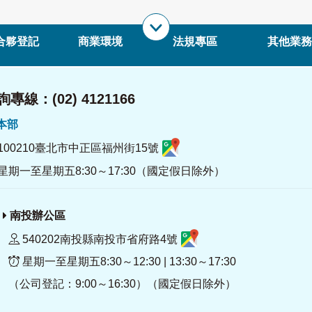
合夥登記
商業環境
法規專區
其他業務
專線：(02) 4121166
署本部
100210臺北市中正區福州街15號
星期一至星期五8:30～17:30（國定假日除外）
南投辦公區
540202南投縣南投市省府路4號
星期一至星期五8:30～12:30 | 13:30～17:30
（公司登記：9:00～16:30）（國定假日除外）