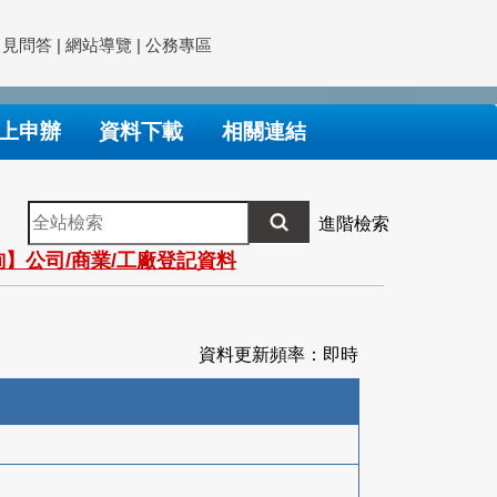
常見問答
|
網站導覽
|
公務專區
上申辦
資料下載
相關連結
全
進階檢索
站
】公司/商業/工廠登記資料
檢
索
資料更新頻率：即時