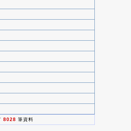
有
8028
筆資料