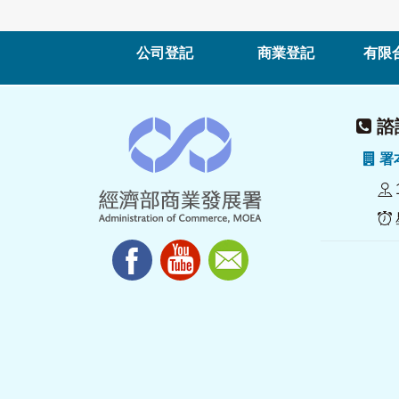
公司登記
商業登記
有限
諮詢