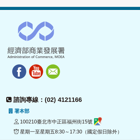
諮詢專線：(02) 4121166
署本部
100210臺北市中正區福州街15號
星期一至星期五8:30～17:30（國定假日除外）