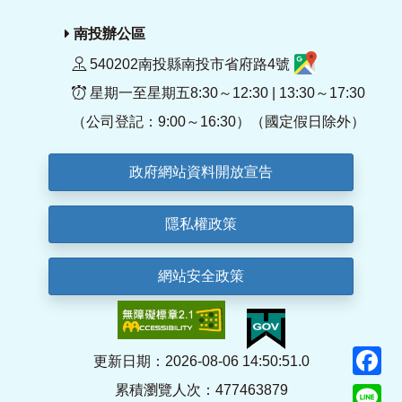
南投辦公區
540202南投縣南投市省府路4號
星期一至星期五8:30～12:30 | 13:30～17:30
（公司登記：9:00～16:30）（國定假日除外）
政府網站資料開放宣告
隱私權政策
網站安全政策
F
更新日期：2026-08-06 14:50:51.0
累積瀏覽人次：477463879
Li