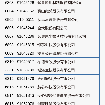
6803
91045126
聚量應用材料股份有限公司
6804
91045152
寶山雍盛股份有限公司
6805
91045511
弘昌富實業股份有限公司
6806
91046244
全犬股份有限公司
6807
91046286
智麗康生醫科技股份有限公司
6808
91046315
懷慕科技股份有限公司
6809
91048720
穩富發造鎮股份有限公司
6810
91049517
祐德餐飲股份有限公司
6811
91050730
禮湛生技股份有限公司
6812
91051479
天玥能源股份有限公司
6813
91051739
慧芯科技股份有限公司
6814
91051843
安心智醫健康事業股份有限公司
6815
91052076
昶豪興業股份有限公司