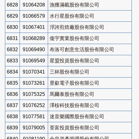
6828
91064208
漁獲滿載股份有限公司
6829
91066579
水行星股份有限公司
6830
91067401
浮誇煎焙廠股份有限公司
6831
91068289
儱宇實業股份有限公司
6832
91069490
布洛可創意生活股份有限公司
6833
91069549
星盟投資股份有限公司
6834
91070341
三杯股份有限公司
6835
91073261
昱叡電子股份有限公司
6836
91075325
馬爾泰股份有限公司
6837
91076252
澤桉科技股份有限公司
6838
91077581
迷音樂國際股份有限公司
6839
91079005
荃富投資股份有限公司
6840
91081190
金皇資產管理股份有限公司