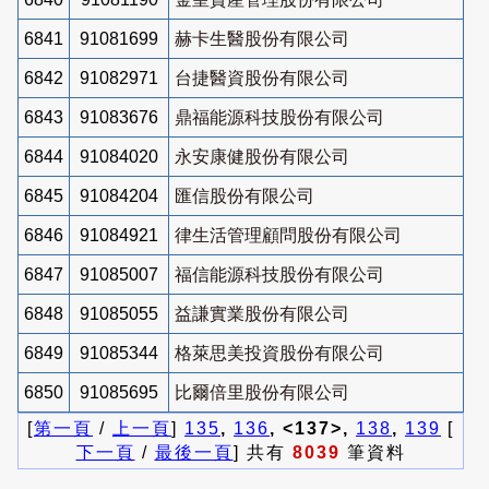
6841
91081699
赫卡生醫股份有限公司
6842
91082971
台捷醫資股份有限公司
6843
91083676
鼎福能源科技股份有限公司
6844
91084020
永安康健股份有限公司
6845
91084204
匯信股份有限公司
6846
91084921
律生活管理顧問股份有限公司
6847
91085007
福信能源科技股份有限公司
6848
91085055
益謙實業股份有限公司
6849
91085344
格萊思美投資股份有限公司
6850
91085695
比爾倍里股份有限公司
[
第一頁
/
上一頁
]
135
,
136
, <137>,
138
,
139
[
下一頁
/
最後一頁
] 共有
8039
筆資料