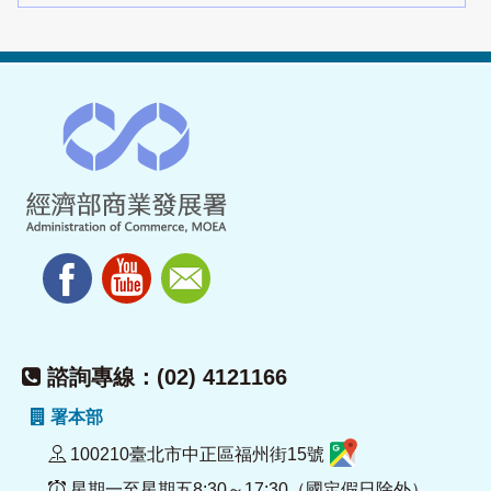
諮詢專線：(02) 4121166
署本部
100210臺北市中正區福州街15號
星期一至星期五8:30～17:30（國定假日除外）