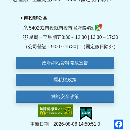
南投辦公區
540202南投縣南投市省府路4號
星期一至星期五8:30～12:30 | 13:30～17:30
（公司登記：9:00～16:30）（國定假日除外）
政府網站資料開放宣告
隱私權政策
網站安全政策
F
更新日期：2026-08-06 14:50:51.0