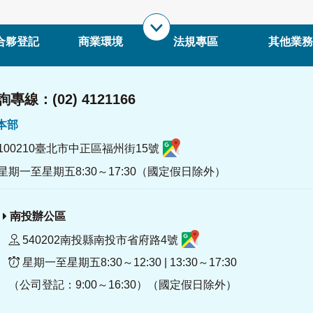
合夥登記
商業環境
法規專區
其他業務
專線：(02) 4121166
署本部
100210臺北市中正區福州街15號
星期一至星期五8:30～17:30（國定假日除外）
南投辦公區
540202南投縣南投市省府路4號
星期一至星期五8:30～12:30 | 13:30～17:30
（公司登記：9:00～16:30）（國定假日除外）