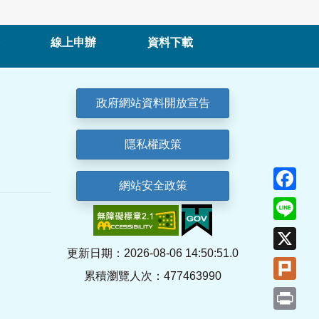
線上申辦
資料下載
政府網站資料開放宣告
隱私權政策
Fa
網站安全政策
Lin
X
更新日期：2026-08-06 14:50:51.0
Plu
累積瀏覽人次：477463990
Pri