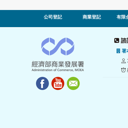
公司登記
商業登記
有限
諮詢