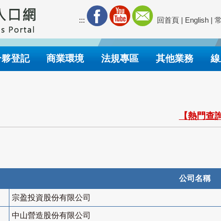
:::
回首頁
|
English
|
合夥登記
商業環境
法規專區
其他業務
線
【熱門查詢
公司名稱
宗盈投資股份有限公司
中山營造股份有限公司