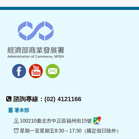
諮詢專線：(02) 4121166
署本部
100210臺北市中正區福州街15號
星期一至星期五8:30～17:30（國定假日除外）