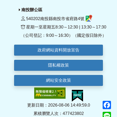
南投辦公區
540202南投縣南投市省府路4號
星期一至星期五8:30～12:30 | 13:30～17:30
（公司登記：9:00～16:30）（國定假日除外）
政府網站資料開放宣告
隱私權政策
網站安全政策
F
更新日期：2026-08-06 14:49:59.0
累積瀏覽人次：477423802
Li