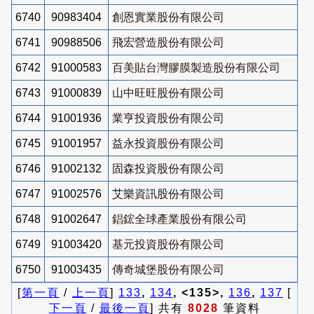
6740
90983404
創恩實業股份有限公司
6741
90988506
飛宏營造股份有限公司
6742
91000583
百美貼台灣膠膜製造股份有限公司
6743
91000839
山中旺旺股份有限公司
6744
91001936
業亨投資股份有限公司
6745
91001957
益永投資股份有限公司
6746
91002132
固森投資股份有限公司
6747
91002576
艾樂資訊股份有限公司
6748
91002647
錩鋐全球產業股份有限公司
6749
91003420
基元投資股份有限公司
6750
91003435
傳奇城堡股份有限公司
[
第一頁
/
上一頁
]
133
,
134
, <135>,
136
,
137
[
下一頁
/
最後一頁
] 共有
8028
筆資料