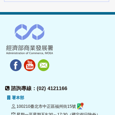
諮詢專線：(02) 4121166
署本部
100210臺北市中正區福州街15號
星期一至星期五8:30～17:30（國定假日除外）