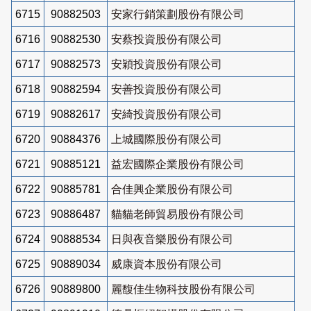
6715
90882503
安家行銷策劃股份有限公司
6716
90882530
安蔡投資股份有限公司
6717
90882573
安穎投資股份有限公司
6718
90882594
安善投資股份有限公司
6719
90882617
安綺投資股份有限公司
6720
90884376
上城國際股份有限公司
6721
90885121
益宏國際企業股份有限公司
6722
90885781
合佳興企業股份有限公司
6723
90886487
貓貓老師貿易股份有限公司
6724
90888534
日與夜音樂股份有限公司
6725
90889034
威康資本股份有限公司
6726
90889800
麗馥佳生物科技股份有限公司