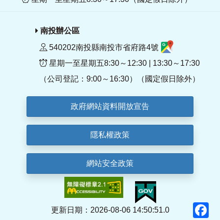
南投辦公區
540202南投縣南投市省府路4號
星期一至星期五8:30～12:30 | 13:30～17:30
（公司登記：9:00～16:30）（國定假日除外）
政府網站資料開放宣告
隱私權政策
網站安全政策
F
更新日期：2026-08-06 14:50:51.0