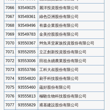
7066
93549025
麗洋投資股份有限公司
7067
93549361
綠色亞洲股份有限公司
7068
93549496
有森企業股份有限公司
7069
93549783
金美控股股份有限公司
7070
93550367
艸魚禾堂家族投資股份有限公司
7071
93552055
立正創新投資股份有限公司
7072
93553006
田祖永續農業股份有限公司
7073
93553786
工科大叔股份有限公司
7074
93554820
刷手科技股份有限公司
7075
93555460
蘊好股份有限公司
7076
93555813
極馳生物科技股份有限公司
7077
93555829
甫基建設股份有限公司