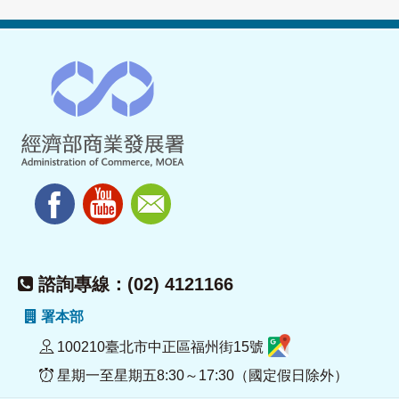
諮詢專線：(02) 4121166
署本部
100210臺北市中正區福州街15號
星期一至星期五8:30～17:30（國定假日除外）