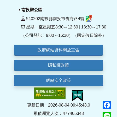
南投辦公區
540202南投縣南投市省府路4號
星期一至星期五8:30～12:30 | 13:30～17:30
（公司登記：9:00～16:30）（國定假日除外）
政府網站資料開放宣告
隱私權政策
網站安全政策
F
更新日期：2026-08-04 09:45:48.0
累積瀏覽人次：477405348
Li