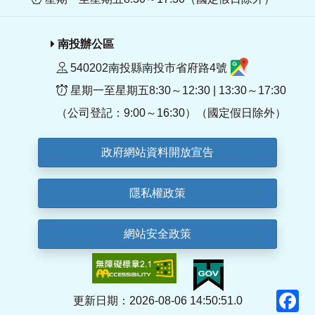
南投辦公區
540202南投縣南投市省府路4號
星期一至星期五8:30～12:30 | 13:30～17:30
（公司登記：9:00～16:30）（國定假日除外）
政府網站資料開放宣告
隱私權政策
網站安全政策
F
更新日期：2026-08-06 14:50:51.0