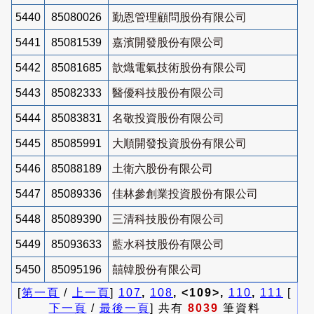
5440
85080026
勤恩管理顧問股份有限公司
5441
85081539
嘉濱開發股份有限公司
5442
85081685
歆熾電氣技術股份有限公司
5443
85082333
醫優科技股份有限公司
5444
85083831
名敬投資股份有限公司
5445
85085991
大順開發投資股份有限公司
5446
85088189
土衛六股份有限公司
5447
85089336
佳林參創業投資股份有限公司
5448
85089390
三清科技股份有限公司
5449
85093633
藍水科技股份有限公司
5450
85095196
囍韓股份有限公司
[
第一頁
/
上一頁
]
107
,
108
, <109>,
110
,
111
[
下一頁
/
最後一頁
] 共有
8039
筆資料