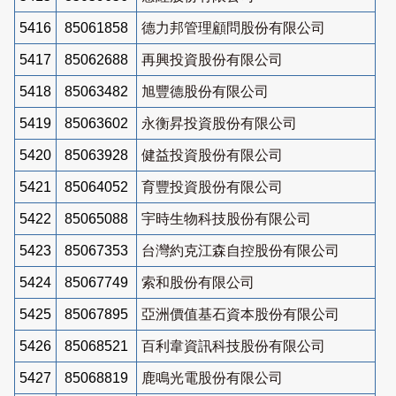
5416
85061858
德力邦管理顧問股份有限公司
5417
85062688
再興投資股份有限公司
5418
85063482
旭豐德股份有限公司
5419
85063602
永衡昇投資股份有限公司
5420
85063928
健益投資股份有限公司
5421
85064052
育豐投資股份有限公司
5422
85065088
宇時生物科技股份有限公司
5423
85067353
台灣約克江森自控股份有限公司
5424
85067749
索和股份有限公司
5425
85067895
亞洲價值基石資本股份有限公司
5426
85068521
百利韋資訊科技股份有限公司
5427
85068819
鹿鳴光電股份有限公司