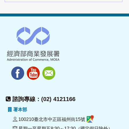
諮詢專線：(02) 4121166
署本部
100210臺北市中正區福州街15號
星期一至星期五8:30～17:30（國定假日除外）