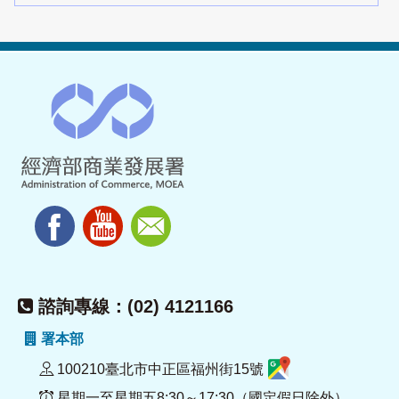
諮詢專線：(02) 4121166
署本部
100210臺北市中正區福州街15號
星期一至星期五8:30～17:30（國定假日除外）