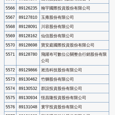
5566
89126235
翰宇國際投資股份有限公司
5567
89127810
玉雍股份有限公司
5568
89128091
川容股份有限公司
5569
89128162
仙信股份有限公司
5570
89128698
寶安庭國際投資股份有限公司
5571
89128780
飛躍布可數位公關整合行銷股份有限
公司
5572
89129866
淞浩科技股份有限公司
5573
89130462
竹獅股份有限公司
5574
89130532
群誼投資股份有限公司
5575
89130934
恆昌隆投資股份有限公司
5576
89131048
寰宇投資股份有限公司