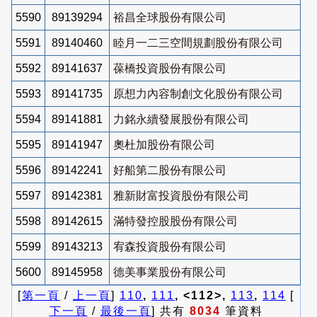
5590
89139294
裕昌全球股份有限公司
5591
89140460
睦月一二三空間規劃股份有限公司
5592
89141637
葆橋投資股份有限公司
5593
89141735
原想力內容制創文化股份有限公司
5594
89141881
力銘永續發展股份有限公司
5595
89141947
奧杜加股份有限公司
5596
89142241
好船第二股份有限公司
5597
89142381
雅新財富投資股份有限公司
5598
89142615
滿特發控股股份有限公司
5599
89143213
宥森投資股份有限公司
5600
89145958
德美事業股份有限公司
[
第一頁
/
上一頁
]
110
,
111
, <112>,
113
,
114
[
下一頁
/
最後一頁
] 共有
8034
筆資料