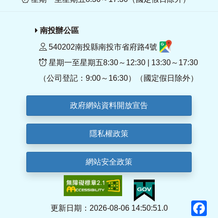
南投辦公區
540202南投縣南投市省府路4號
星期一至星期五8:30～12:30 | 13:30～17:30
（公司登記：9:00～16:30）（國定假日除外）
政府網站資料開放宣告
隱私權政策
網站安全政策
F
更新日期：2026-08-06 14:50:51.0