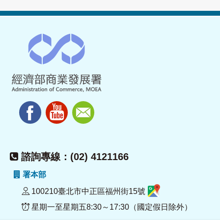
諮詢專線：(02) 4121166
署本部
100210臺北市中正區福州街15號
星期一至星期五8:30～17:30（國定假日除外）