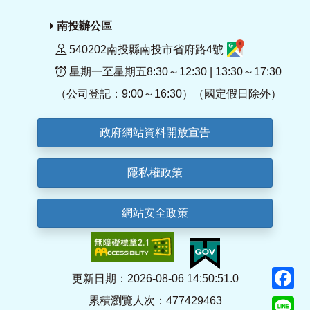
南投辦公區
540202南投縣南投市省府路4號
星期一至星期五8:30～12:30 | 13:30～17:30
（公司登記：9:00～16:30）（國定假日除外）
政府網站資料開放宣告
隱私權政策
網站安全政策
F
更新日期：2026-08-06 14:50:51.0
累積瀏覽人次：477429463
Li