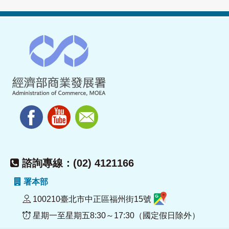
諮詢專線：(02) 4121166
署本部
100210臺北市中正區福州街15號
星期一至星期五8:30～17:30（國定假日除外）