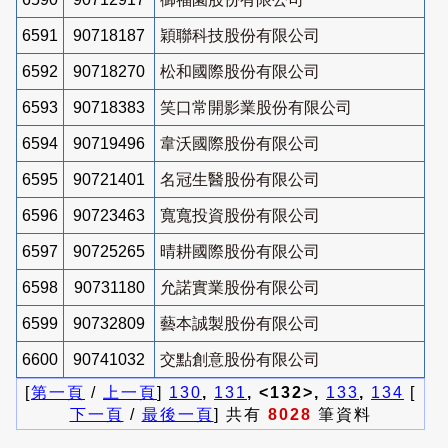
6591
90718187
穎聯科技股份有限公司
6592
90718270
松和國際股份有限公司
6593
90718383
笑口常開影業股份有限公司
6594
90719496
韋沃國際股份有限公司
6595
90721401
名冠生醫股份有限公司
6596
90723463
寬寬投資股份有限公司
6597
90725265
晴耕國際股份有限公司
6598
90731180
允諾實業股份有限公司
6599
90732809
藝本誠製股份有限公司
6600
90741032
交點創意股份有限公司
[
第一頁
/
上一頁
]
130
,
131
, <132>,
133
,
134
[
下一頁
/
最後一頁
] 共有
8028
筆資料