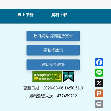
線上申辦
資料下載
政府網站資料開放宣告
隱私權政策
Fa
網站安全政策
Lin
X
更新日期：2026-08-06 14:50:51.0
Plu
累積瀏覽人次：477459712
Pri