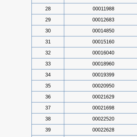
28
00011988
29
00012683
30
00014850
31
00015160
32
00016040
33
00018960
34
00019399
35
00020950
36
00021629
37
00021698
38
00022520
39
00022628