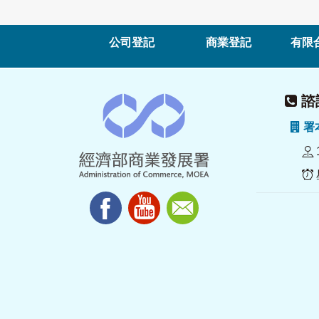
公司登記
商業登記
有限
諮詢