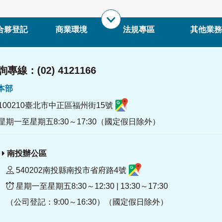
合夥登記
商業環境
法規專區
其他業務
專線：(02) 4121166
署本部
100210臺北市中正區福州街15號
星期一至星期五8:30～17:30（國定假日除外）
南投辦公區
540202南投縣南投市省府路4號
星期一至星期五8:30～12:30 | 13:30～17:30
（公司登記：9:00～16:30）（國定假日除外）