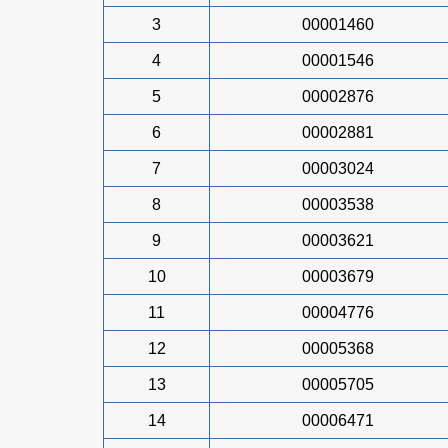
3
00001460
4
00001546
5
00002876
6
00002881
7
00003024
8
00003538
9
00003621
10
00003679
11
00004776
12
00005368
13
00005705
14
00006471