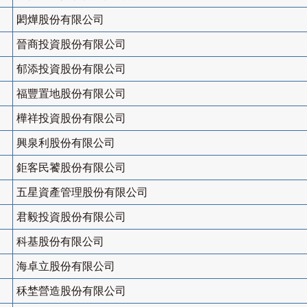
閎燁股份有限公司
晉商投資股份有限公司
郁添投資股份有限公司
福豐置地股份有限公司
樺祥投資股份有限公司
興泉利股份有限公司
鉅客民饕股份有限公司
五星資產管理股份有限公司
君毅投資股份有限公司
科基股份有限公司
海卓立股份有限公司
秝埜營造股份有限公司