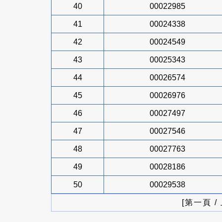
40
00022985
41
00024338
42
00024549
43
00025343
44
00026574
45
00026976
46
00027497
47
00027546
48
00027763
49
00028186
50
00029538
[第一頁 /