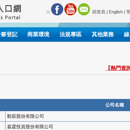
:::
回首頁
|
English
|
合夥登記
商業環境
法規專區
其他業務
線
【熱門查詢
公司名稱
勤宸股份有限公司
嘉霆投資股份有限公司