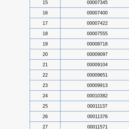
15
00007345
16
00007400
17
00007422
18
00007555
19
00008718
20
00009097
21
00009104
22
00009651
23
00009913
24
00010382
25
00011137
26
00011376
27
00011571