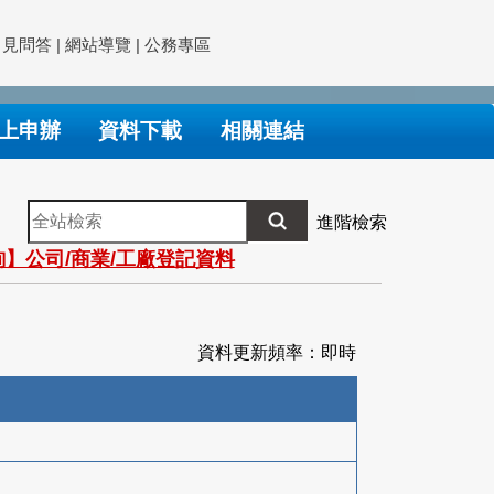
常見問答
|
網站導覽
|
公務專區
上申辦
資料下載
相關連結
全
進階檢索
站
】公司/商業/工廠登記資料
檢
索
資料更新頻率：即時