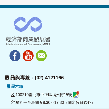
諮詢專線：(02) 4121166
署本部
100210臺北市中正區福州街15號
星期一至星期五8:30～17:30（國定假日除外）