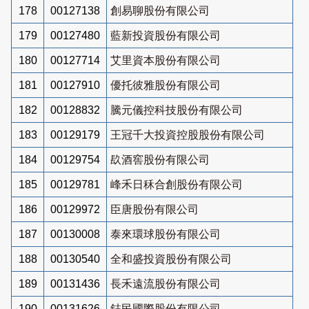
178
00127138
創易聊股份有限公司
179
00127480
藍新投資股份有限公司
180
00127714
艾里資本股份有限公司
181
00127910
優托彼雅股份有限公司
182
00128832
騰元儀控科技股份有限公司
183
00129179
王冠千大投資控股股份有限公司
184
00129754
镹酒窖股份有限公司
185
00129781
峰禾日秝合創股份有限公司
186
00129972
臣唐股份有限公司
187
00130008
泰來環球股份有限公司
188
00130540
全和盛投資股份有限公司
189
00131436
長禾遠流股份有限公司
190
00131626
鋕民國際股份有限公司