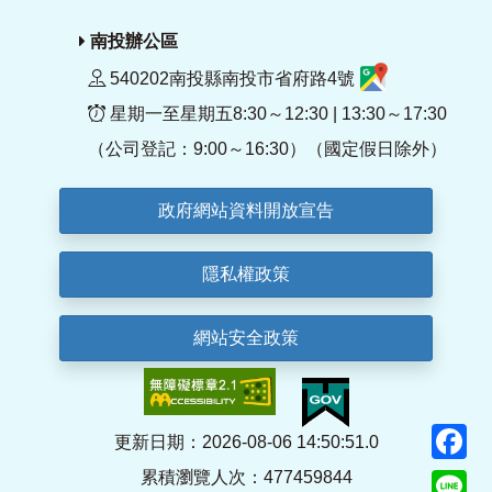
南投辦公區
540202南投縣南投市省府路4號
星期一至星期五8:30～12:30 | 13:30～17:30
（公司登記：9:00～16:30）（國定假日除外）
政府網站資料開放宣告
隱私權政策
網站安全政策
F
更新日期：2026-08-06 14:50:51.0
累積瀏覽人次：477459844
Li