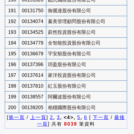
191
00131750
御麗達股份有限公司
192
00134074
蓁美管理顧問股份有限公司
193
00134525
蔚然投資股份有限公司
194
00134779
全智能投資股份有限公司
195
00136679
宇安順股份有限公司
196
00137396
玥盈股份有限公司
197
00137614
家洋投資股份有限公司
198
00137810
紅玉股份有限公司
199
00138557
阿爾波股份有限公司
200
00139205
相穩國際股份有限公司
[
第一頁
/
上一頁
]
2
,
3
, <4>,
5
,
6
[
下一頁
/
最後
一頁
] 共有
8039
筆資料