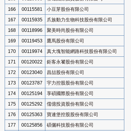
166
00115581
小豆芽股份有限公司
167
00115935
爪族動力生物科技股份有限公司
168
00118996
聚美時尚股份有限公司
169
00119453
鷹馬股份有限公司
170
00119974
真大塊智能網路科技股份有限公司
171
00120022
鉅客永饕股份有限公司
172
00123040
昌喆股份有限公司
173
00123787
宇力控股股份有限公司
174
00125194
享碩國際股份有限公司
175
00125292
儒億投資股份有限公司
176
00125363
寶連堡控股股份有限公司
177
00125856
碩儷科技股份有限公司