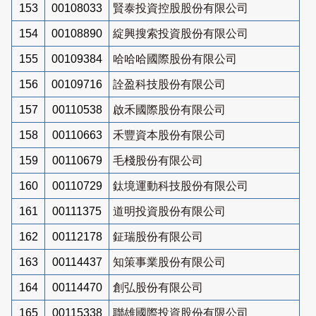
153
00108033
賢泰投資控股股份有限公司
154
00108890
綻興搜索投資股份有限公司
155
00109384
哈哈哈國際股份有限公司
156
00109716
詮盈科技股份有限公司
157
00110538
啟禾國際股份有限公司
158
00110663
禾豐資本股份有限公司
159
00110679
毛棧股份有限公司
160
00110729
鈦境運動科技股份有限公司
161
00111375
道明投資股份有限公司
162
00112178
鉦瑞股份有限公司
163
00114437
知策事業股份有限公司
164
00114470
創弘股份有限公司
165
00115338
聯雄國際投資股份有限公司