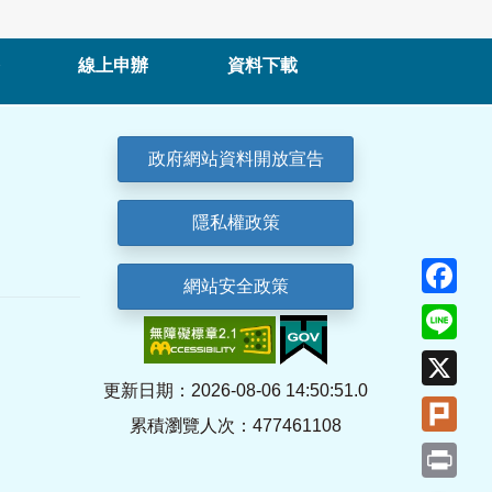
線上申辦
資料下載
政府網站資料開放宣告
隱私權政策
Fa
網站安全政策
Lin
X
更新日期：2026-08-06 14:50:51.0
Plu
累積瀏覽人次：477461108
Pri