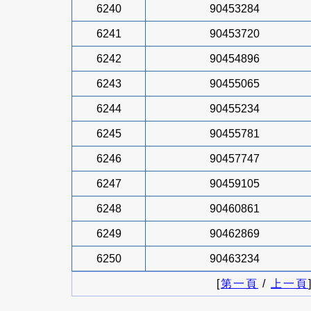
6240
90453284
6241
90453720
6242
90454896
6243
90455065
6244
90455234
6245
90455781
6246
90457747
6247
90459105
6248
90460861
6249
90462869
6250
90463234
[
第一頁
/
上一頁