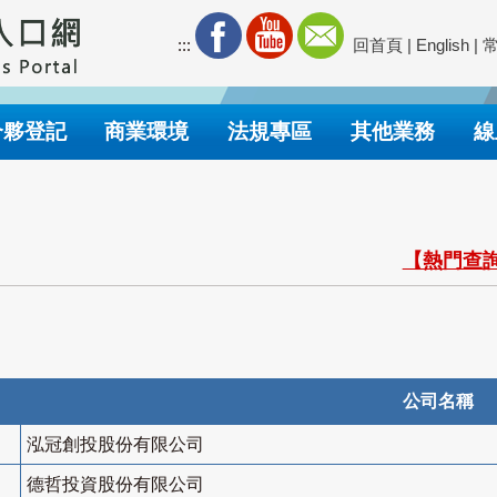
:::
回首頁
|
English
|
合夥登記
商業環境
法規專區
其他業務
線
【熱門查詢
公司名稱
泓冠創投股份有限公司
德哲投資股份有限公司