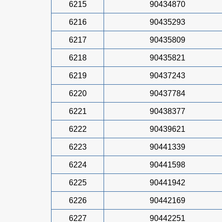
6215
90434870
6216
90435293
6217
90435809
6218
90435821
6219
90437243
6220
90437784
6221
90438377
6222
90439621
6223
90441339
6224
90441598
6225
90441942
6226
90442169
6227
90442251