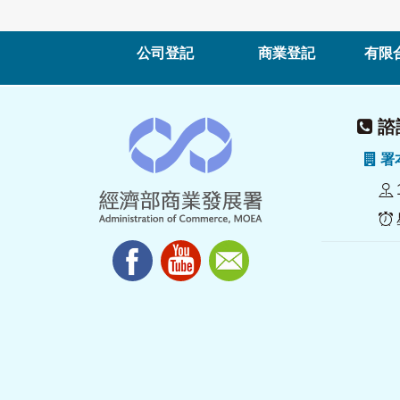
公司登記
商業登記
有限
諮詢