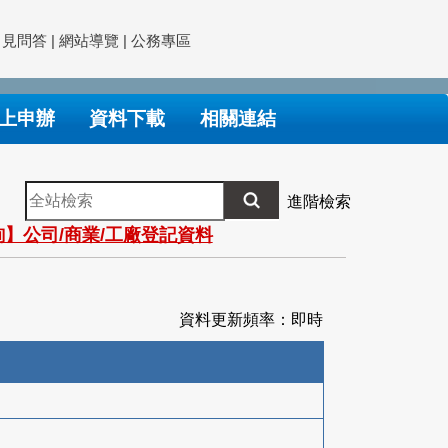
常見問答
|
網站導覽
|
公務專區
上申辦
資料下載
相關連結
全
進階檢索
站
】公司/商業/工廠登記資料
檢
索
資料更新頻率：即時