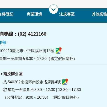
合夥登記
商業環境
法規專區
其他業務
專線：(02) 4121166
署本部
100210臺北市中正區福州街15號
星期一至星期五8:30～17:30（國定假日除外）
南投辦公區
540202南投縣南投市省府路4號
星期一至星期五8:30～12:30 | 13:30～17:30
（公司登記：9:00～16:30）（國定假日除外）