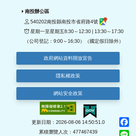
南投辦公區
540202南投縣南投市省府路4號
星期一至星期五8:30～12:30 | 13:30～17:30
（公司登記：9:00～16:30）（國定假日除外）
政府網站資料開放宣告
隱私權政策
網站安全政策
F
更新日期：2026-08-06 14:50:51.0
累積瀏覽人次：477467439
Li