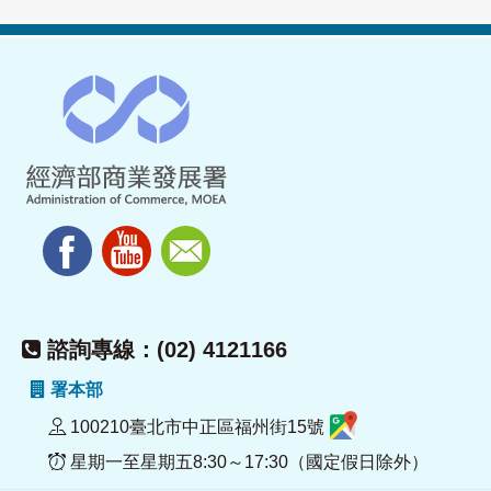
諮詢專線：(02) 4121166
署本部
100210臺北市中正區福州街15號
星期一至星期五8:30～17:30（國定假日除外）