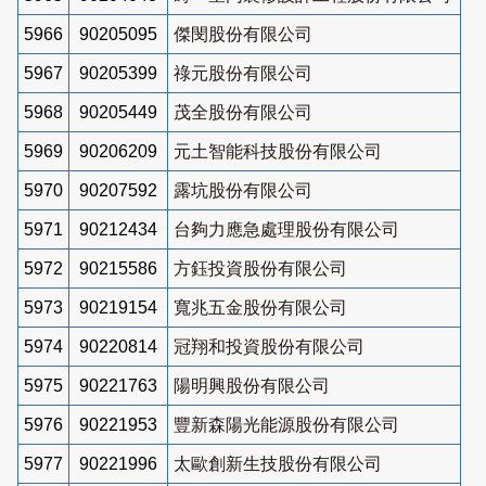
5966
90205095
傑閔股份有限公司
5967
90205399
祿元股份有限公司
5968
90205449
茂全股份有限公司
5969
90206209
元土智能科技股份有限公司
5970
90207592
露坑股份有限公司
5971
90212434
台夠力應急處理股份有限公司
5972
90215586
方鈺投資股份有限公司
5973
90219154
寬兆五金股份有限公司
5974
90220814
冠翔和投資股份有限公司
5975
90221763
陽明興股份有限公司
5976
90221953
豐新森陽光能源股份有限公司
5977
90221996
太歐創新生技股份有限公司