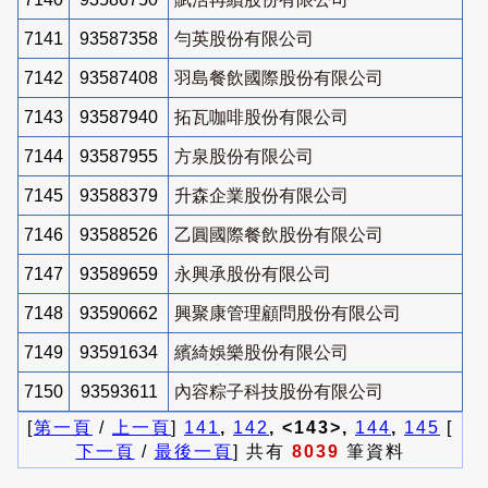
7141
93587358
勻英股份有限公司
7142
93587408
羽島餐飲國際股份有限公司
7143
93587940
拓瓦咖啡股份有限公司
7144
93587955
方泉股份有限公司
7145
93588379
升森企業股份有限公司
7146
93588526
乙圓國際餐飲股份有限公司
7147
93589659
永興承股份有限公司
7148
93590662
興聚康管理顧問股份有限公司
7149
93591634
繽綺娛樂股份有限公司
7150
93593611
內容粽子科技股份有限公司
[
第一頁
/
上一頁
]
141
,
142
, <143>,
144
,
145
[
下一頁
/
最後一頁
] 共有
8039
筆資料