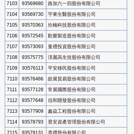
7103
93569680
路加六一四股份有限公司
7104
93569730
宇東生醫股份有限公司
7105
93570363
欣楠科技股份有限公司
7106
93572545
歡樂製造股份有限公司
7107
93573093
曼禮投資股份有限公司
7108
93575775
渼麗高生技股份有限公司
7109
93576113
平安移民股份有限公司
7110
93576486
皓展貿易股份有限公司
7111
93577128
常展國際股份有限公司
7112
93577648
信和開發股份有限公司
7113
93577909
鑫焱工程股份有限公司
7114
93578793
昱安資產管理股份有限公司
7115
93579131
貴禮股份有限公司