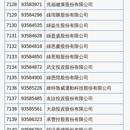
7128
93583971
兆福健康股份有限公司
7129
93584296
綠堉勝股份有限公司
7130
93584535
綠益生股份有限公司
7131
93584628
綠盈盛股份有限公司
7132
93584818
綠恩慶股份有限公司
7133
93584850
綠昱順股份有限公司
7134
93584872
武文投資股份有限公司
7135
93584900
綠恩陞股份有限公司
7136
93585226
維特魯威運動科技股份有限公司
7137
93585485
友詮投資股份有限公司
7138
93585561
大鼎投資股份有限公司
7139
93586323
承豐控股股份有限公司
7140
93586750
賦活再續股份有限公司