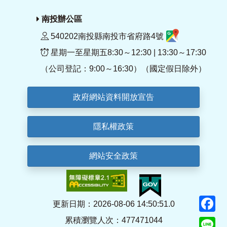
南投辦公區
540202南投縣南投市省府路4號
星期一至星期五8:30～12:30 | 13:30～17:30
（公司登記：9:00～16:30）（國定假日除外）
政府網站資料開放宣告
隱私權政策
網站安全政策
F
更新日期：2026-08-06 14:50:51.0
累積瀏覽人次：477471044
Li