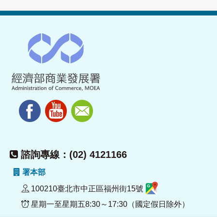
諮詢專線：(02) 4121166
署本部
100210臺北市中正區福州街15號
星期一至星期五8:30～17:30（國定假日除外）