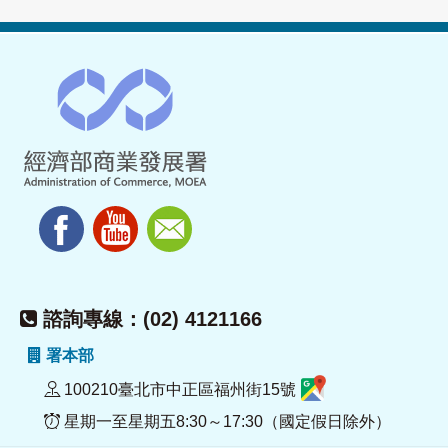
諮詢專線：(02) 4121166
署本部
100210臺北市中正區福州街15號
星期一至星期五8:30～17:30（國定假日除外）