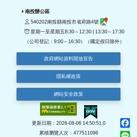
南投辦公區
540202南投縣南投市省府路4號
星期一至星期五8:30～12:30 | 13:30～17:30
（公司登記：9:00～16:30）（國定假日除外）
政府網站資料開放宣告
隱私權政策
網站安全政策
F
更新日期：2026-08-06 14:50:51.0
累積瀏覽人次：477511096
Li