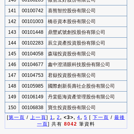
141
00100742
喜熊智控股份有限公司
142
00101003
橋谷資本股份有限公司
143
00101448
鼎豐貳號創投股份有限公司
144
00102283
辰立資產投資股份有限公司
145
00104058
森瑞投資股份有限公司
146
00104677
鑫中澄清眼科技股份有限公司
147
00104753
君嶽投資股份有限公司
148
00105985
國際創新長壽社企股份有限公司
149
00106149
丹棠藍海資產管理股份有限公司
150
00106838
寶生投資股份有限公司
[
第一頁
/
上一頁
]
1
,
2
, <3>,
4
,
5
[
下一頁
/
最後
一頁
] 共有
8042
筆資料