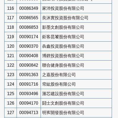
116
00086349
家沛投資股份有限公司
117
00086565
良沐實投資股份有限公司
118
00086853
影墨文創股份有限公司
119
00090174
鉅客昆饕股份有限公司
120
00090370
犇鑫投資股份有限公司
121
00090408
博鋰投資股份有限公司
122
00090842
聯合健身股份有限公司
123
00091363
之嘉股份有限公司
124
00091716
帟紘股份有限公司
125
00093496
滙芯建設股份有限公司
126
00094170
鬪士文創股份有限公司
127
00094713
明寯開發股份有限公司