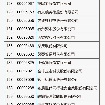
128
00094967
萬鳴畝股份有限公司
129
00095163
有意義美術股份有限公司
130
00095656
昱盛興科技股份有限公司
131
00096085
有魚資本股份有限公司
132
00096326
湘樂控股股份有限公司
133
00096439
柴柴股份有限公司
134
00096682
興亞貿易股份有限公司
135
00096825
正倫達股份有限公司
136
00097021
全球走走科技股份有限公司
137
00097508
碳世紀資產股份有限公司
138
00099288
布農世代同行社會企業股份有限公司
139
00099560
皓爾管理顧問股份有限公司
140
00100285
微雲互好股份有限公司