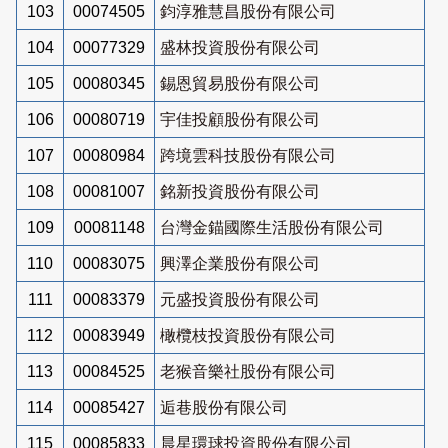
103
00074505
鈞淳雅慧昌股份有限公司
104
00077329
盛林投資股份有限公司
105
00080345
錫恩貿易股份有限公司
106
00080719
宇佳投顧股份有限公司
107
00080984
跨境雲科技股份有限公司
108
00081007
銘新投資股份有限公司
109
00081148
台灣金錨國際生活股份有限公司
110
00083075
興澤企業股份有限公司
111
00083379
元盛投資股份有限公司
112
00083949
橄欖枝投資股份有限公司
113
00084525
老猴音樂社股份有限公司
114
00085427
逅巷股份有限公司
115
00085833
晨星環球投資股份有限公司