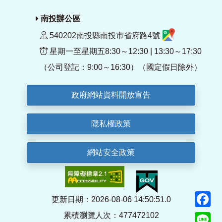
南投辦公區
540202南投縣南投市省府路4號
星期一至星期五8:30～12:30 | 13:30～17:30
（公司登記：9:00～16:30）（國定假日除外）
政府網站資料開放宣告
隱私權政策
網站安全政策
F
更新日期：2026-08-06 14:50:51.0
累積瀏覽人次：477472102
Li