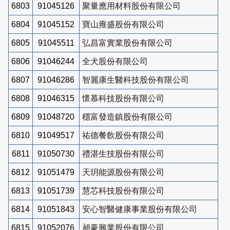
6803
91045126
聚量應用材料股份有限公司
6804
91045152
寶山雍盛股份有限公司
6805
91045511
弘昌富實業股份有限公司
6806
91046244
全犬股份有限公司
6807
91046286
智麗康生醫科技股份有限公司
6808
91046315
懷慕科技股份有限公司
6809
91048720
穩富發造鎮股份有限公司
6810
91049517
祐德餐飲股份有限公司
6811
91050730
禮湛生技股份有限公司
6812
91051479
天玥能源股份有限公司
6813
91051739
慧芯科技股份有限公司
6814
91051843
安心智醫健康事業股份有限公司
6815
91052076
昶豪興業股份有限公司