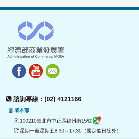
諮詢專線：(02) 4121166
署本部
100210臺北市中正區福州街15號
星期一至星期五8:30～17:30（國定假日除外）