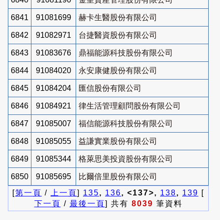
6841
91081699
赫卡生醫股份有限公司
6842
91082971
台捷醫資股份有限公司
6843
91083676
鼎福能源科技股份有限公司
6844
91084020
永安康健股份有限公司
6845
91084204
匯信股份有限公司
6846
91084921
律生活管理顧問股份有限公司
6847
91085007
福信能源科技股份有限公司
6848
91085055
益謙實業股份有限公司
6849
91085344
格萊思美投資股份有限公司
6850
91085695
比爾倍里股份有限公司
[
第一頁
/
上一頁
]
135
,
136
, <137>,
138
,
139
[
下一頁
/
最後一頁
] 共有
8039
筆資料