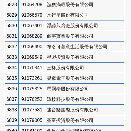
6828
91064208
漁獲滿載股份有限公司
6829
91066579
水行星股份有限公司
6830
91067401
浮誇煎焙廠股份有限公司
6831
91068289
儱宇實業股份有限公司
6832
91069490
布洛可創意生活股份有限公司
6833
91069549
星盟投資股份有限公司
6834
91070341
三杯股份有限公司
6835
91073261
昱叡電子股份有限公司
6836
91075325
馬爾泰股份有限公司
6837
91076252
澤桉科技股份有限公司
6838
91077581
迷音樂國際股份有限公司
6839
91079005
荃富投資股份有限公司
6840
91081190
金皇資產管理股份有限公司