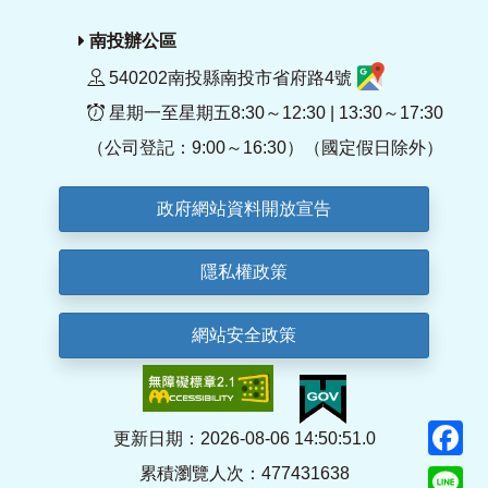
南投辦公區
540202南投縣南投市省府路4號
星期一至星期五8:30～12:30 | 13:30～17:30
（公司登記：9:00～16:30）（國定假日除外）
政府網站資料開放宣告
隱私權政策
網站安全政策
F
更新日期：2026-08-06 14:50:51.0
累積瀏覽人次：477431638
Li