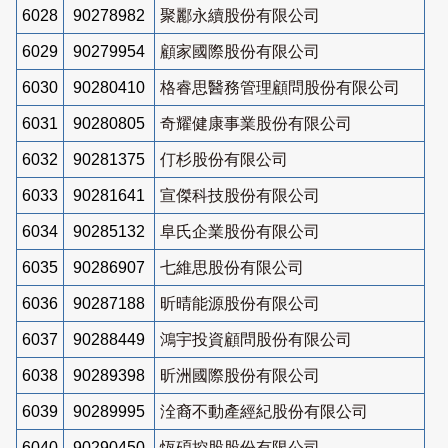
6028
90278982
聚酈永續股份有限公司
6029
90279954
顧家國際股份有限公司
6030
90280410
格睿思醫務管理顧問股份有限公司
6031
90280805
奇耀健康事業股份有限公司
6032
90281375
仃杉股份有限公司
6033
90281641
宣傑科技股份有限公司
6034
90285132
阜氏企業股份有限公司
6035
90286907
七維思股份有限公司
6036
90287188
昕晴能源股份有限公司
6037
90288449
鴻宇投資顧問股份有限公司
6038
90289398
昕洲國際股份有限公司
6039
90289995
洤裔不動產經紀股份有限公司
6040
90290450
恆碩控股股份有限公司