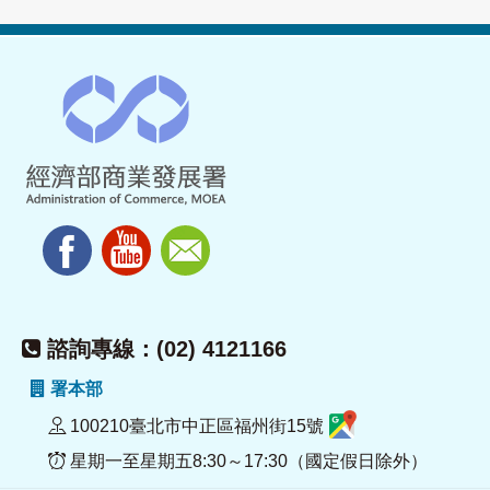
諮詢專線：(02) 4121166
署本部
100210臺北市中正區福州街15號
星期一至星期五8:30～17:30（國定假日除外）