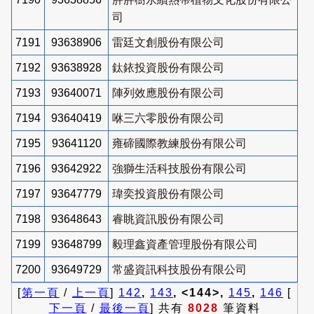
司
7191
93638906
雷廷文創股份有限公司
7192
93638928
鈦銥投資股份有限公司
7193
93640071
陣列效應股份有限公司
7194
93640419
咻三六零股份有限公司
7195
93641120
雍碲國際教練股份有限公司
7196
93642922
強獅生活科技股份有限公司
7197
93647779
瑋奕投資股份有限公司
7198
93648643
睿眺資訊股份有限公司
7199
93648799
毅理鑫資產管理股份有限公司
7200
93649729
常盛資訊科技股份有限公司
[
第一頁
/
上一頁
]
142
,
143
, <144>,
145
,
146
[
下一頁
/
最後一頁
] 共有
8028
筆資料