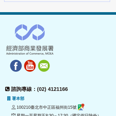
諮詢專線：(02) 4121166
署本部
100210臺北市中正區福州街15號
星期一至星期五8:30～17:30（國定假日除外）