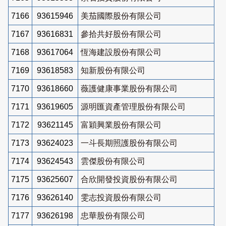
7166
93615946
美茄國際股份有限公司
7167
93616831
參拾共好股份有限公司
7168
93617064
恆海建設股份有限公司
7169
93618583
知新股份有限公司
7170
93618660
薇護健康事業股份有限公司
7171
93619605
源明匯資產管理股份有限公司
7172
93621145
富穎興業股份有限公司
7173
93624023
一斗長期照護股份有限公司
7174
93624543
雲傑股份有限公司
7175
93625607
合欣開發投資股份有限公司
7176
93626140
雯志投資股份有限公司
7177
93626198
忠華股份有限公司