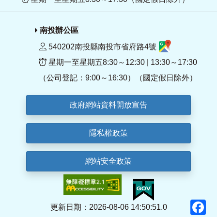
南投辦公區
540202南投縣南投市省府路4號
星期一至星期五8:30～12:30 | 13:30～17:30
（公司登記：9:00～16:30）（國定假日除外）
政府網站資料開放宣告
隱私權政策
網站安全政策
F
更新日期：2026-08-06 14:50:51.0