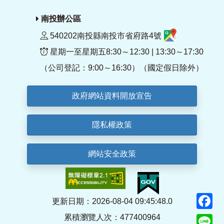
南投辦公區
540202南投縣南投市省府路4號
星期一至星期五8:30～12:30 | 13:30～17:30
（公司登記：9:00～16:30）（國定假日除外）
政府網站資料開放宣告
隱私權政策
網站安全政策
F
更新日期：2026-08-04 09:45:48.0
累積瀏覽人次：477400964
Li