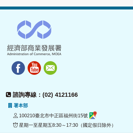
諮詢專線：(02) 4121166
署本部
100210臺北市中正區福州街15號
星期一至星期五8:30～17:30（國定假日除外）