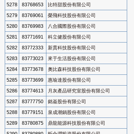
5278
83768653
比特甜股份有限公司
5279
83769061
榮飛科技股份有限公司
5280
83769983
八合國際股份有限公司
5281
83771691
科立健股份有限公司
5282
83772333
新貫科技股份有限公司
5283
83773023
來于生活股份有限公司
5284
83773678
奧比森科技股份有限公司
5285
83773699
惠瑜達股份有限公司
5286
83774613
月灰產品研究室股份有限公司
5287
83777750
銘崙股份有限公司
5288
83779151
泉成潮鍋股份有限公司
5289
83780875
鼎龍能源科技股份有限公司
5290
83780880
昕合潤投資股份有限公司