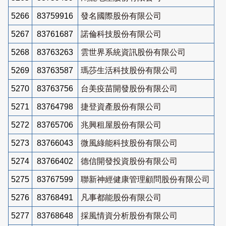
5266
83759916
發名國際股份有限公司
5267
83761687
諾倫科技股份有限公司
5268
83763263
雲世界系統資訊股份有限公司
5269
83763587
瑪莎生活科技股份有限公司
5270
83763756
台美疫苗開發股份有限公司
5271
83764798
捷登資產股份有限公司
5272
83765706
兆興租屋股份有限公司
5273
83766043
微風綠能科技股份有限公司
5274
83766402
德信開發投資股份有限公司
5275
83767599
聯新神經健康管理顧問股份有限公司
5276
83768491
凡事都能股份有限公司
5277
83768648
採風情資分析股份有限公司