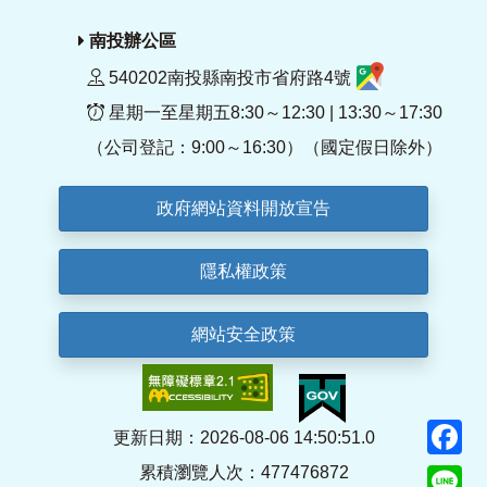
南投辦公區
540202南投縣南投市省府路4號
星期一至星期五8:30～12:30 | 13:30～17:30
（公司登記：9:00～16:30）（國定假日除外）
政府網站資料開放宣告
隱私權政策
網站安全政策
F
更新日期：2026-08-06 14:50:51.0
累積瀏覽人次：477476872
Li