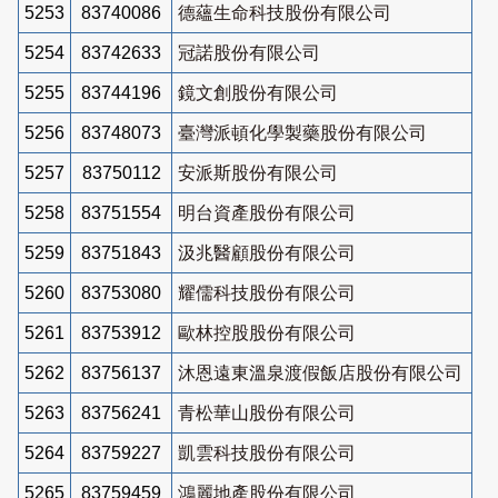
5253
83740086
德蘊生命科技股份有限公司
5254
83742633
冠諾股份有限公司
5255
83744196
鏡文創股份有限公司
5256
83748073
臺灣派頓化學製藥股份有限公司
5257
83750112
安派斯股份有限公司
5258
83751554
明台資產股份有限公司
5259
83751843
汲兆醫顧股份有限公司
5260
83753080
耀儒科技股份有限公司
5261
83753912
歐林控股股份有限公司
5262
83756137
沐恩遠東溫泉渡假飯店股份有限公司
5263
83756241
青松華山股份有限公司
5264
83759227
凱雲科技股份有限公司
5265
83759459
鴻麗地產股份有限公司