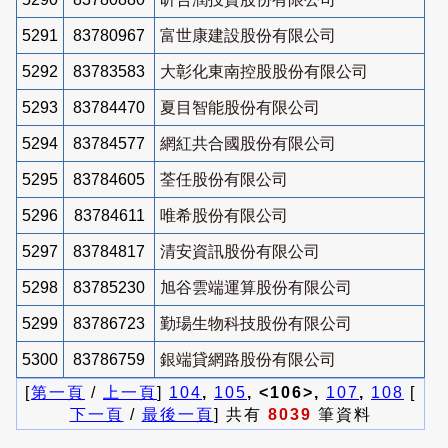
5291
83780967
富世康建設股份有限公司
5292
83783583
大彰化東南控股股份有限公司
5293
83784470
夏目智能股份有限公司
5294
83784577
網紅共合國股份有限公司
5295
83784605
荃任股份有限公司
5296
83784611
唯希股份有限公司
5297
83784817
清安資訊股份有限公司
5298
83785230
旭谷雲端運算股份有限公司
5299
83786723
勤瑒生物科技股份有限公司
5300
83786759
銀端貸網路股份有限公司
[
第一頁
/
上一頁
]
104
,
105
, <106>,
107
,
108
[
下一頁
/
最後一頁
] 共有
8039
筆資料