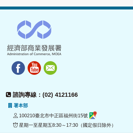
諮詢專線：(02) 4121166
署本部
100210臺北市中正區福州街15號
星期一至星期五8:30～17:30（國定假日除外）