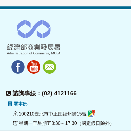
諮詢專線：(02) 4121166
署本部
100210臺北市中正區福州街15號
星期一至星期五8:30～17:30（國定假日除外）