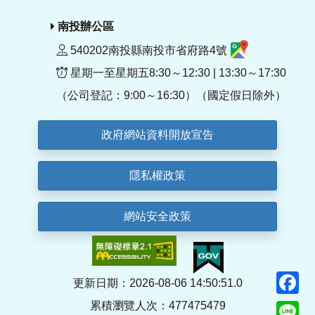
南投辦公區
540202南投縣南投市省府路4號
星期一至星期五8:30～12:30 | 13:30～17:30
（公司登記：9:00～16:30）（國定假日除外）
政府網站資料開放宣告
隱私權政策
網站安全政策
F
更新日期：2026-08-06 14:50:51.0
累積瀏覽人次：477475479
Li