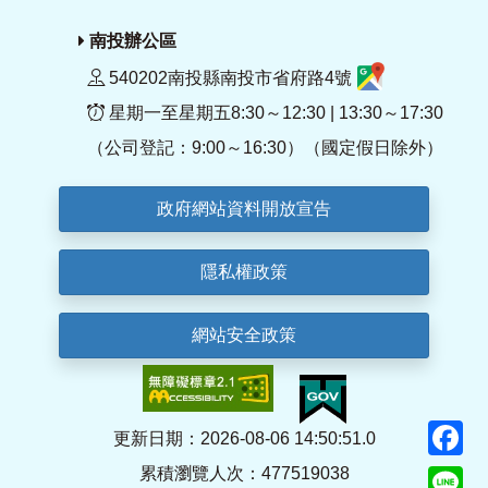
南投辦公區
540202南投縣南投市省府路4號
星期一至星期五8:30～12:30 | 13:30～17:30
（公司登記：9:00～16:30）（國定假日除外）
政府網站資料開放宣告
隱私權政策
網站安全政策
F
更新日期：2026-08-06 14:50:51.0
累積瀏覽人次：477519038
Li