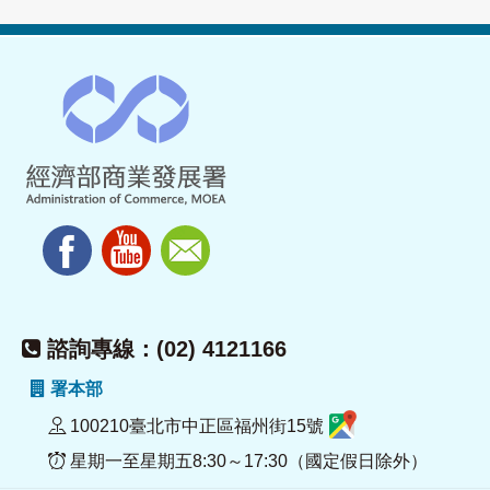
諮詢專線：(02) 4121166
署本部
100210臺北市中正區福州街15號
星期一至星期五8:30～17:30（國定假日除外）