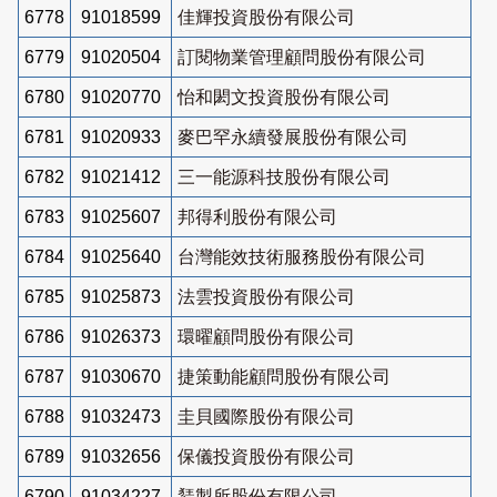
6778
91018599
佳輝投資股份有限公司
6779
91020504
訂閱物業管理顧問股份有限公司
6780
91020770
怡和閎文投資股份有限公司
6781
91020933
麥巴罕永續發展股份有限公司
6782
91021412
三一能源科技股份有限公司
6783
91025607
邦得利股份有限公司
6784
91025640
台灣能效技術服務股份有限公司
6785
91025873
法雲投資股份有限公司
6786
91026373
環曜顧問股份有限公司
6787
91030670
捷策動能顧問股份有限公司
6788
91032473
圭貝國際股份有限公司
6789
91032656
保儀投資股份有限公司
6790
91034227
鵟製所股份有限公司