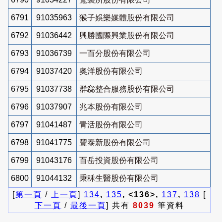
6791
91035963
猴子娛樂媒體股份有限公司
6792
91036442
興勝國際興業股份有限公司
6793
91036739
一百分股份有限公司
6794
91037420
奧洋股份有限公司
6795
91037738
群惢整合服務股份有限公司
6796
91037907
兆本股份有限公司
6797
91041487
青活股份有限公司
6798
91041775
豐泰新股份有限公司
6799
91043176
百岳投資股份有限公司
6800
91044132
秉秝生醫股份有限公司
[
第一頁
/
上一頁
]
134
,
135
, <136>,
137
,
138
[
下一頁
/
最後一頁
] 共有
8039
筆資料