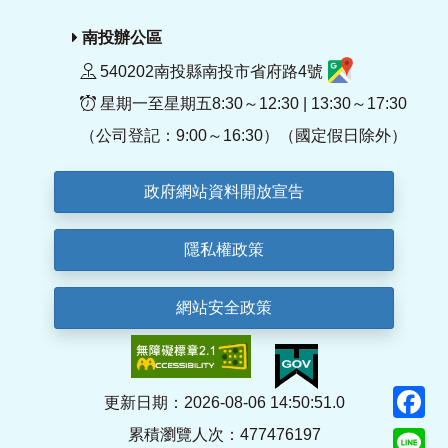
南投辦公區
540202南投縣南投市省府路4號
星期一至星期五8:30～12:30 | 13:30～17:30
（公司登記：9:00～16:30）（國定假日除外）
政府網站資料開放宣告
隱私權政策
網站安全政策
F
更新日期：2026-08-06 14:50:51.0
累積瀏覽人次：477476197
Li