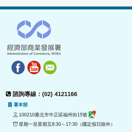
諮詢專線：(02) 4121166
署本部
100210臺北市中正區福州街15號
星期一至星期五8:30～17:30（國定假日除外）