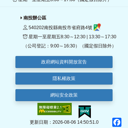
南投辦公區
540202南投縣南投市省府路4號
星期一至星期五8:30～12:30 | 13:30～17:30
（公司登記：9:00～16:30）（國定假日除外）
政府網站資料開放宣告
隱私權政策
網站安全政策
F
更新日期：2026-08-06 14:50:51.0