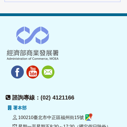
諮詢專線：(02) 4121166
署本部
100210臺北市中正區福州街15號
星期一至星期五8:30～17:30（國定假日除外）