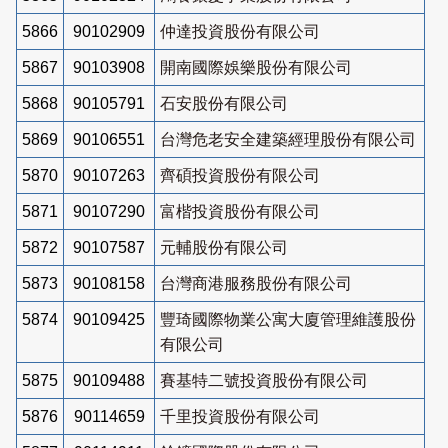
5866
90102909
仲達投資股份有限公司
5867
90103908
開南國際娛樂股份有限公司
5868
90105791
石安股份有限公司
5869
90106551
台灣危老安全建築經理股份有限公司
5870
90107263
齊碩投資股份有限公司
5871
90107290
富楷投資股份有限公司
5872
90107587
元輔股份有限公司
5873
90108158
台灣商港服務股份有限公司
5874
90109425
豐琦國際物業公寓大廈管理維護股份
有限公司
5875
90109488
賽基特二號投資股份有限公司
5876
90114659
千里投資股份有限公司