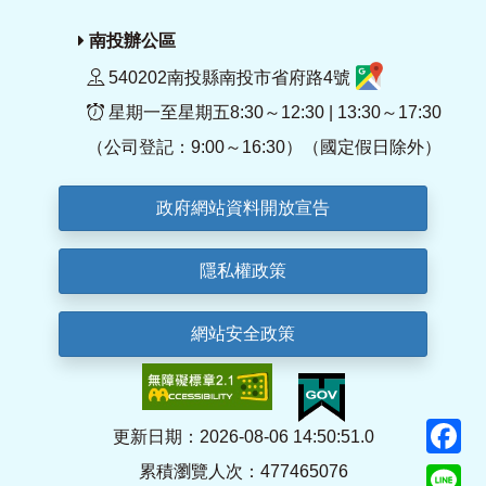
南投辦公區
540202南投縣南投市省府路4號
星期一至星期五8:30～12:30 | 13:30～17:30
（公司登記：9:00～16:30）（國定假日除外）
政府網站資料開放宣告
隱私權政策
網站安全政策
F
更新日期：2026-08-06 14:50:51.0
累積瀏覽人次：477465076
Li