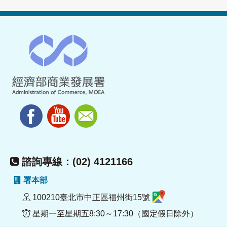
諮詢專線：(02) 4121166
署本部
100210臺北市中正區福州街15號
星期一至星期五8:30～17:30（國定假日除外）