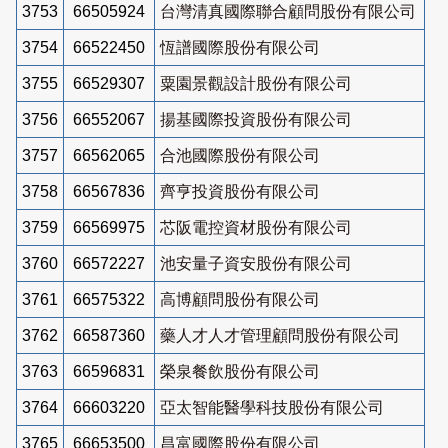
3753
66505924
台灣清真國際聯合顧問股份有限公司
3754
66522450
恆譜國際股份有限公司
3755
66529307
粟園景觀設計股份有限公司
3756
66552067
揚基國際投資股份有限公司
3757
66562065
合池國際股份有限公司
3758
66567836
齊亨投資股份有限公司
3759
66569975
芯阪電控資材股份有限公司
3760
66572227
池安量子資安股份有限公司
3761
66575322
高博顧問股份有限公司
3762
66587360
藥人才人才管理顧問股份有限公司
3763
66596831
榮泉餐飲股份有限公司
3764
66603220
亞太智能醫學科技股份有限公司
3765
66653500
昌富國際股份有限公司