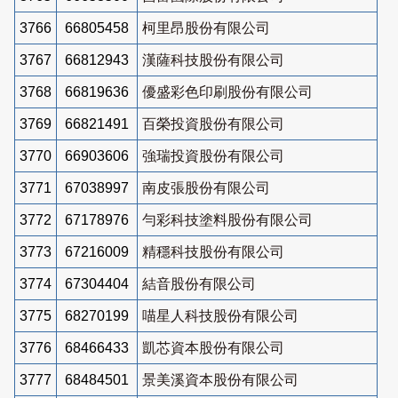
3766
66805458
柯里昂股份有限公司
3767
66812943
漢薩科技股份有限公司
3768
66819636
優盛彩色印刷股份有限公司
3769
66821491
百榮投資股份有限公司
3770
66903606
強瑞投資股份有限公司
3771
67038997
南皮張股份有限公司
3772
67178976
勻彩科技塗料股份有限公司
3773
67216009
精穩科技股份有限公司
3774
67304404
結音股份有限公司
3775
68270199
喵星人科技股份有限公司
3776
68466433
凱芯資本股份有限公司
3777
68484501
景美溪資本股份有限公司