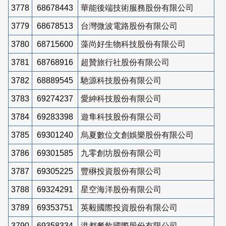
3778
68678443
華能後端技術服務股份有限公司
3779
68678513
台灣微波電路股份有限公司
3780
68715600
藻尚好生物科技股份有限公司
3781
68768916
超贊旅行社股份有限公司
3782
68889545
馳源科技股份有限公司
3783
69274237
愛紳科技股份有限公司
3784
69283398
遊隼科技股份有限公司
3785
69301240
烏夏數位文創娛樂股份有限公司
3786
69301585
九零創坊股份有限公司
3787
69305225
豐楙投資股份有限公司
3788
69324291
星空海洋股份有限公司
3789
69353751
英毅國際投資股份有限公司
3790
69358334
港都餐飲國際股份有限公司