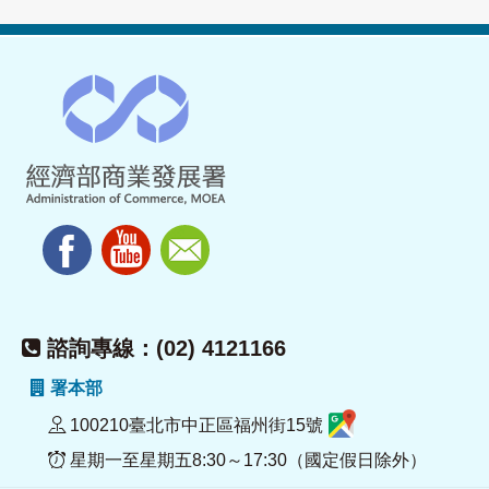
諮詢專線：(02) 4121166
署本部
100210臺北市中正區福州街15號
星期一至星期五8:30～17:30（國定假日除外）