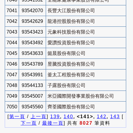
7041
93542070
長豐大江股份有限公司
7042
93542629
龍港控股股份有限公司
7043
93543423
元象科技股份有限公司
7044
93543492
愛讚投資股份有限公司
7045
93543633
懿晨股份有限公司
7046
93543789
昱騰投資股份有限公司
7047
93543991
釜太工程股份有限公司
7048
93544133
子露股份有限公司
7049
93545007
米亞國際開發事業股份有限公司
7050
93545560
齊荃國際股份有限公司
[
第一頁
/
上一頁
]
139
,
140
, <141>,
142
,
143
[
下一頁
/
最後一頁
] 共有
8027
筆資料