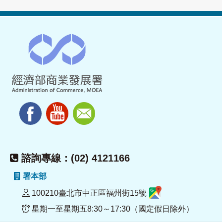
諮詢專線：(02) 4121166
署本部
100210臺北市中正區福州街15號
星期一至星期五8:30～17:30（國定假日除外）