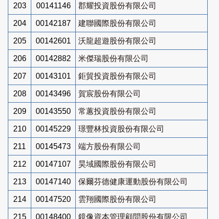
203
00141146
郡耀投資股份有限公司
204
00142187
建聯國際股份有限公司
205
00142601
沃龍超遊股份有限公司
206
00142882
米傑瑞股份有限公司
207
00143101
鉅貿投資股份有限公司
208
00143496
賀宸股份有限公司
209
00143550
常蕙投資股份有限公司
210
00145229
璟豐林投資股份有限公司
211
00145473
端方股份有限公司
212
00147107
昊域國際股份有限公司
213
00147140
保爾芬德健康運動股份有限公司
214
00147520
雲翔國際股份有限公司
215
00148400
鏡像資本管理顧問股份有限公司