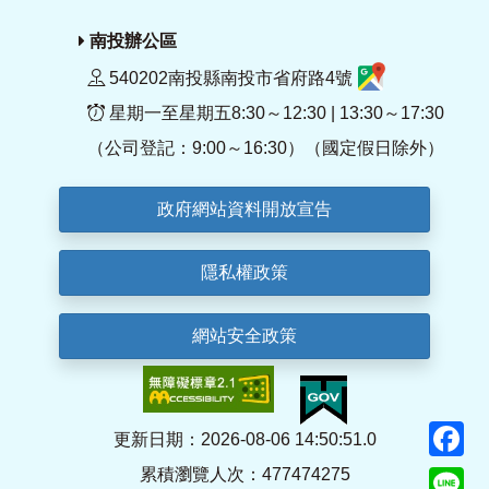
南投辦公區
540202南投縣南投市省府路4號
星期一至星期五8:30～12:30 | 13:30～17:30
（公司登記：9:00～16:30）（國定假日除外）
政府網站資料開放宣告
隱私權政策
網站安全政策
F
更新日期：2026-08-06 14:50:51.0
累積瀏覽人次：477474275
Li