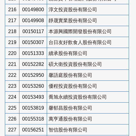
216
00149800
淳文投資股份有限公司
217
00149908
靜晟實業股份有限公司
218
00150117
本源興國際開發股份有限公司
219
00150307
台日友好飲食人股份有限公司
220
00151333
續承股份有限公司
221
00152282
碩大衛投資股份有限公司
222
00152950
馨語庭股份有限公司
223
00153260
優程投資股份有限公司
224
00153493
喬旭永續投資股份有限公司
225
00153819
馨郁昌股份有限公司
226
00155318
萬亨通股份有限公司
227
00156251
智信股份有限公司