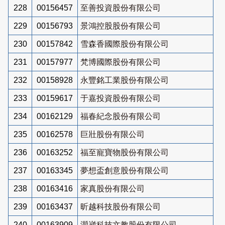
228
00156457
至善投資股份有限公司
229
00156793
景鴻控股股份有限公司
230
00157842
雪森香國際股份有限公司
231
00157977
梵博國際股份有限公司
232
00158928
永豐銘工業股份有限公司
233
00159617
于嘉投資股份有限公司
234
00162129
福春紀念股份有限公司
235
00162578
巨壯股份有限公司
236
00163252
福至寵寶物股份有限公司
237
00163345
夢想盃創意股份有限公司
238
00163416
家真股份有限公司
239
00163437
昕越科技股份有限公司
240
00163909
灝崴科技文教股份有限公司