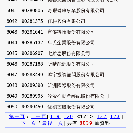
6041
90280805
奇耀健康事業股份有限公司
6042
90281375
仃杉股份有限公司
6043
90281641
宣傑科技股份有限公司
6044
90285132
阜氏企業股份有限公司
6045
90286907
七維思股份有限公司
6046
90287188
昕晴能源股份有限公司
6047
90288449
鴻宇投資顧問股份有限公司
6048
90289398
昕洲國際股份有限公司
6049
90289995
洤裔不動產經紀股份有限公司
6050
90290450
恆碩控股股份有限公司
[
第一頁
/
上一頁
]
119
,
120
, <121>,
122
,
123
[
下一頁
/
最後一頁
] 共有
8039
筆資料