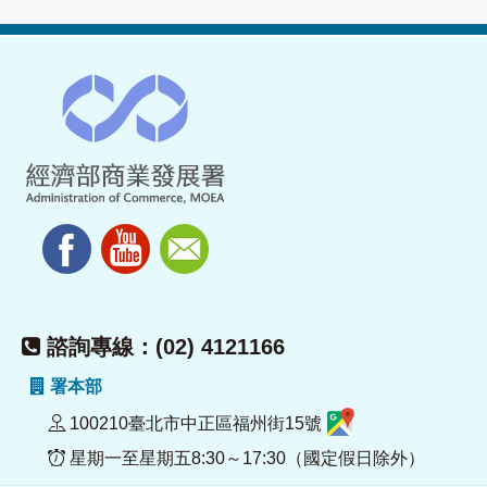
諮詢專線：(02) 4121166
署本部
100210臺北市中正區福州街15號
星期一至星期五8:30～17:30（國定假日除外）