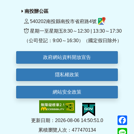
南投辦公區
540202南投縣南投市省府路4號
星期一至星期五8:30～12:30 | 13:30～17:30
（公司登記：9:00～16:30）（國定假日除外）
政府網站資料開放宣告
隱私權政策
網站安全政策
F
更新日期：2026-08-06 14:50:51.0
累積瀏覽人次：477470134
Li