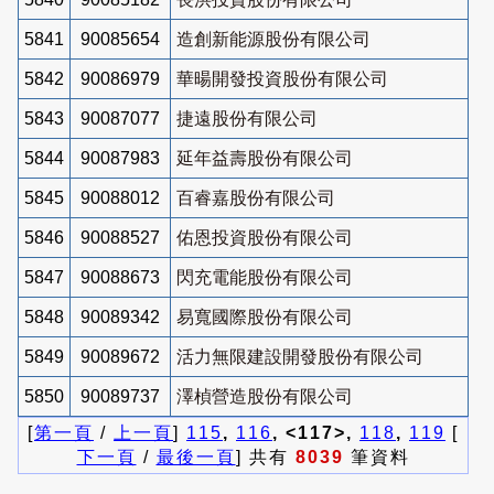
5841
90085654
造創新能源股份有限公司
5842
90086979
華暘開發投資股份有限公司
5843
90087077
捷遠股份有限公司
5844
90087983
延年益壽股份有限公司
5845
90088012
百睿嘉股份有限公司
5846
90088527
佑恩投資股份有限公司
5847
90088673
閃充電能股份有限公司
5848
90089342
易寬國際股份有限公司
5849
90089672
活力無限建設開發股份有限公司
5850
90089737
澤楨營造股份有限公司
[
第一頁
/
上一頁
]
115
,
116
, <117>,
118
,
119
[
下一頁
/
最後一頁
] 共有
8039
筆資料