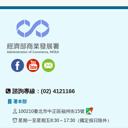
諮詢專線：(02) 4121166
署本部
100210臺北市中正區福州街15號
星期一至星期五8:30～17:30（國定假日除外）