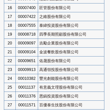
16
00007400
匠管股份有限公司
17
00007422
之維股份有限公司
18
00007555
泰緯投資股份有限公司
19
00008718
四季長期照顧股份有限公司
20
00009097
吉勵企業股份有限公司
21
00009104
金波餐飲股份有限公司
22
00009651
佑晟股份有限公司
23
00009913
高通領投股份有限公司
24
00010382
豐光創能股份有限公司
25
00011137
有意義文理股份有限公司
26
00011376
恩鎬投資股份有限公司
27
00011571
百優泰生技股份有限公司