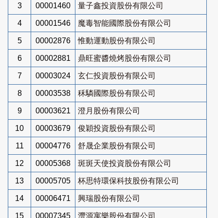
3
00001460
量子鑫投資股份有限公司
4
00001546
魔毒智能國際股份有限公司
5
00002876
惟動運動股份有限公司
6
00002881
鼎旺蜜醬燒烤股份有限公司
7
00003024
玄仁投資股份有限公司
8
00003538
秝驎國際股份有限公司
9
00003621
澄月股份有限公司
10
00003679
俊穎投資股份有限公司
11
00004776
舒晟企業股份有限公司
12
00005368
斑斑天使投資股份有限公司
13
00005705
杯思特環保科技股份有限公司
14
00006471
興瑞股份有限公司
15
00007345
灃源寓樂股份有限公司