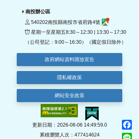
南投辦公區
540202南投縣南投市省府路4號
星期一至星期五8:30～12:30 | 13:30～17:30
（公司登記：9:00～16:30）（國定假日除外）
政府網站資料開放宣告
隱私權政策
網站安全政策
F
更新日期：2026-08-06 14:49:59.0
累積瀏覽人次：477414624
Li