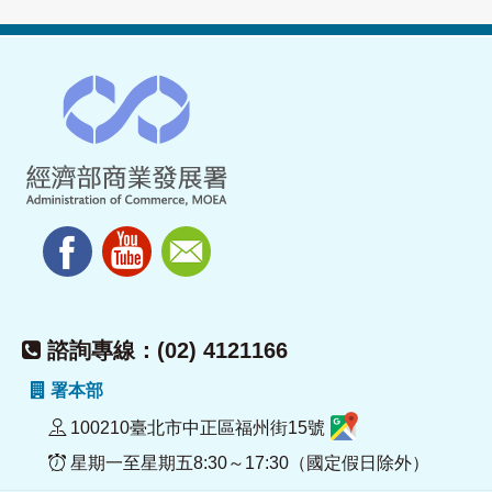
諮詢專線：(02) 4121166
署本部
100210臺北市中正區福州街15號
星期一至星期五8:30～17:30（國定假日除外）