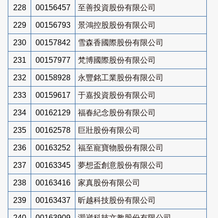
228
00156457
至善投資股份有限公司
229
00156793
景鴻控股股份有限公司
230
00157842
雪森香國際股份有限公司
231
00157977
梵博國際股份有限公司
232
00158928
永豐銘工業股份有限公司
233
00159617
于嘉投資股份有限公司
234
00162129
福春紀念股份有限公司
235
00162578
巨壯股份有限公司
236
00163252
福至寵寶物股份有限公司
237
00163345
夢想盃創意股份有限公司
238
00163416
家真股份有限公司
239
00163437
昕越科技股份有限公司
240
00163909
灝崴科技文教股份有限公司