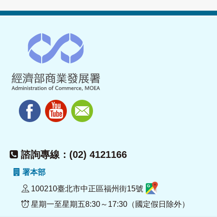
諮詢專線：(02) 4121166
署本部
100210臺北市中正區福州街15號
星期一至星期五8:30～17:30（國定假日除外）