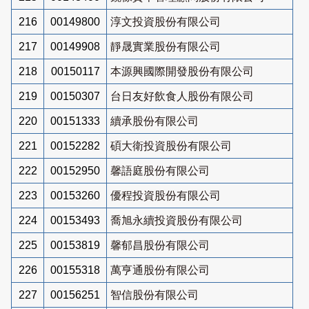
216
00149800
淳文投資股份有限公司
217
00149908
靜晟實業股份有限公司
218
00150117
本源興國際開發股份有限公司
219
00150307
台日友好飲食人股份有限公司
220
00151333
續承股份有限公司
221
00152282
碩大衛投資股份有限公司
222
00152950
馨語庭股份有限公司
223
00153260
優程投資股份有限公司
224
00153493
喬旭永續投資股份有限公司
225
00153819
馨郁昌股份有限公司
226
00155318
萬亨通股份有限公司
227
00156251
智信股份有限公司