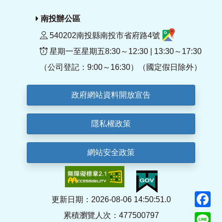
南投辦公區
540202南投縣南投市省府路4號
星期一至星期五8:30～12:30 | 13:30～17:30
（公司登記：9:00～16:30）（國定假日除外）
政府網站資料開放宣告
隱私權政策
網站安全政策
F
更新日期：2026-08-06 14:50:51.0
累積瀏覽人次：477500797
Li