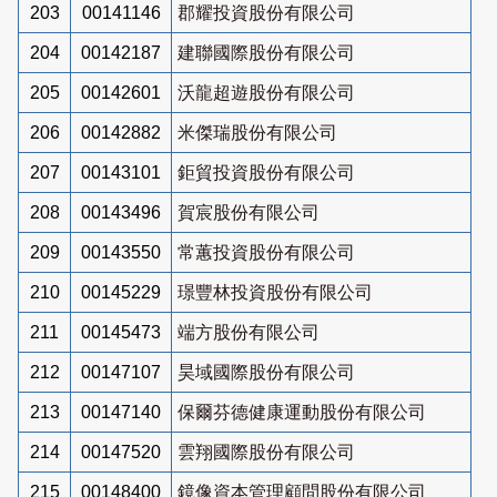
203
00141146
郡耀投資股份有限公司
204
00142187
建聯國際股份有限公司
205
00142601
沃龍超遊股份有限公司
206
00142882
米傑瑞股份有限公司
207
00143101
鉅貿投資股份有限公司
208
00143496
賀宸股份有限公司
209
00143550
常蕙投資股份有限公司
210
00145229
璟豐林投資股份有限公司
211
00145473
端方股份有限公司
212
00147107
昊域國際股份有限公司
213
00147140
保爾芬德健康運動股份有限公司
214
00147520
雲翔國際股份有限公司
215
00148400
鏡像資本管理顧問股份有限公司