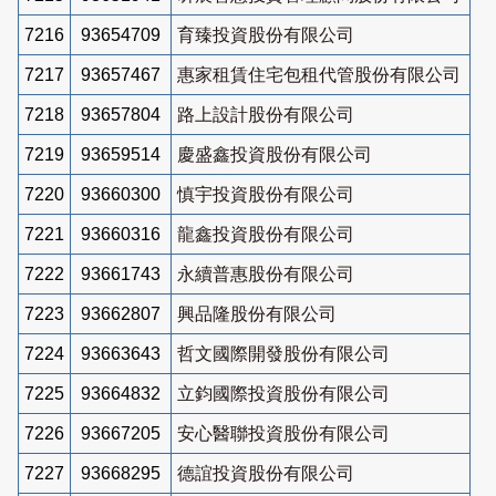
7216
93654709
育臻投資股份有限公司
7217
93657467
惠家租賃住宅包租代管股份有限公司
7218
93657804
路上設計股份有限公司
7219
93659514
慶盛鑫投資股份有限公司
7220
93660300
慎宇投資股份有限公司
7221
93660316
龍鑫投資股份有限公司
7222
93661743
永續普惠股份有限公司
7223
93662807
興品隆股份有限公司
7224
93663643
哲文國際開發股份有限公司
7225
93664832
立鈞國際投資股份有限公司
7226
93667205
安心醫聯投資股份有限公司
7227
93668295
德誼投資股份有限公司