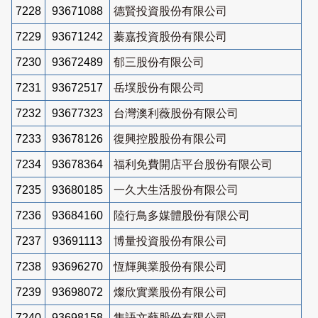
7228
93671088
德賢投資股份有限公司
7229
93671242
蓁嘉投資股份有限公司
7230
93672489
郁三股份有限公司
7231
93672517
岳墣股份有限公司
7232
93677323
台灣澳利薇股份有限公司
7233
93678126
復興控股股份有限公司
7234
93678364
福利免費開店平台股份有限公司
7235
93680185
一久大生活股份有限公司
7236
93684160
陸行鳥多媒體股份有限公司
7237
93691113
博量投資股份有限公司
7238
93696270
恆輝興業股份有限公司
7239
93698072
燦欣實業股份有限公司
7240
93698158
雋語文藝股份有限公司