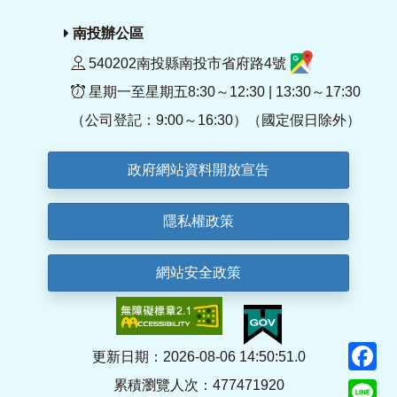
南投辦公區
540202南投縣南投市省府路4號
星期一至星期五8:30～12:30 | 13:30～17:30
（公司登記：9:00～16:30）（國定假日除外）
政府網站資料開放宣告
隱私權政策
網站安全政策
F
更新日期：2026-08-06 14:50:51.0
累積瀏覽人次：477471920
Li