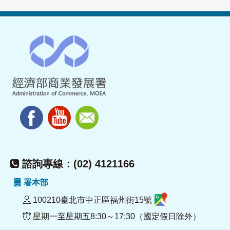
諮詢專線：(02) 4121166
署本部
100210臺北市中正區福州街15號
星期一至星期五8:30～17:30（國定假日除外）