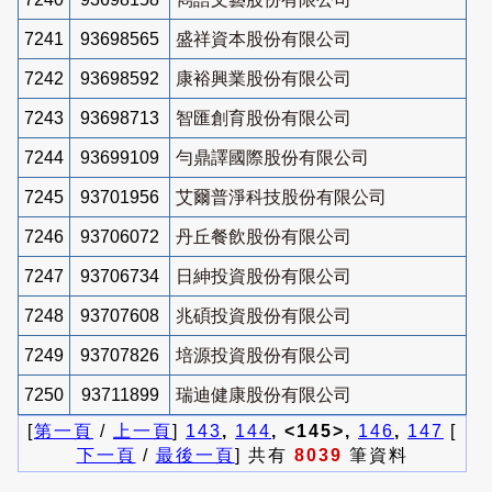
7241
93698565
盛祥資本股份有限公司
7242
93698592
康裕興業股份有限公司
7243
93698713
智匯創育股份有限公司
7244
93699109
勻鼎譯國際股份有限公司
7245
93701956
艾爾普淨科技股份有限公司
7246
93706072
丹丘餐飲股份有限公司
7247
93706734
日紳投資股份有限公司
7248
93707608
兆碩投資股份有限公司
7249
93707826
培源投資股份有限公司
7250
93711899
瑞迪健康股份有限公司
[
第一頁
/
上一頁
]
143
,
144
, <145>,
146
,
147
[
下一頁
/
最後一頁
] 共有
8039
筆資料