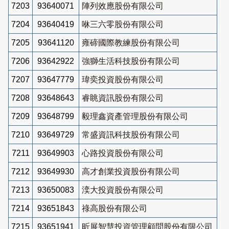
7203
93640071
陣列效應股份有限公司
7204
93640419
咻三六零股份有限公司
7205
93641120
雍碲國際教練股份有限公司
7206
93642922
強獅生活科技股份有限公司
7207
93647779
瑋奕投資股份有限公司
7208
93648643
睿眺資訊股份有限公司
7209
93648799
毅理鑫資產管理股份有限公司
7210
93649729
常盛資訊科技股份有限公司
7211
93649903
心路投資股份有限公司
7212
93649930
高才創業投資股份有限公司
7213
93650083
湙大投資股份有限公司
7214
93651843
祿高股份有限公司
7215
93651941
昕展智慧投資管理顧問股份有限公司