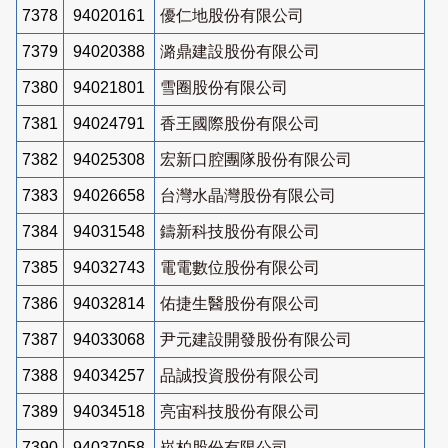
7378
94020161
優仁地股份有限公司
7379
94020388
潞鼎建設股份有限公司
7380
94021801
雪圈股份有限公司
7381
94024791
香王國際股份有限公司
7382
94025308
宏新口腔團隊股份有限公司
7383
94026658
台灣水晶灣股份有限公司
7384
94031548
鑄新科技股份有限公司
7385
94032743
電電數位股份有限公司
7386
94032814
佑捷生醫股份有限公司
7387
94033068
尹元建設開發股份有限公司
7388
94034257
品誠投資股份有限公司
7389
94034518
亮宙科技股份有限公司
7390
94037058
崧柏股份有限公司