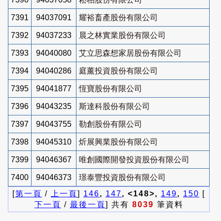
7391
94037091
耀裕畜產股份有限公司
7392
94037233
晨之林實業股份有限公司
7393
94040080
艾立思森想家居股份有限公司
7394
94040286
庭薰投資股份有限公司
7395
94041877
恆寶股份有限公司
7396
94043235
斯達科股份有限公司
7397
94043755
勒創股份有限公司
7398
94045310
炘展興業股份有限公司
7399
94046367
唯創國際開發投資股份有限公司
7400
94046373
璟泰豐投資股份有限公司
[
第一頁
/
上一頁
]
146
,
147
, <148>,
149
,
150
[
下一頁
/
最後一頁
] 共有
8039
筆資料