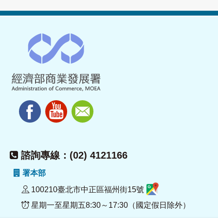
諮詢專線：(02) 4121166
署本部
100210臺北市中正區福州街15號
星期一至星期五8:30～17:30（國定假日除外）