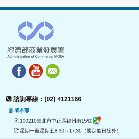
諮詢專線：(02) 4121166
署本部
100210臺北市中正區福州街15號
星期一至星期五8:30～17:30（國定假日除外）