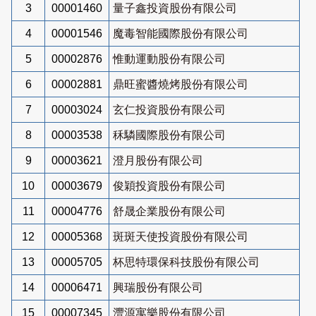
3
00001460
量子鑫投資股份有限公司
4
00001546
魔毒智能國際股份有限公司
5
00002876
惟動運動股份有限公司
6
00002881
鼎旺蜜醬燒烤股份有限公司
7
00003024
玄仁投資股份有限公司
8
00003538
秝驎國際股份有限公司
9
00003621
澄月股份有限公司
10
00003679
俊穎投資股份有限公司
11
00004776
舒晟企業股份有限公司
12
00005368
斑斑天使投資股份有限公司
13
00005705
杯思特環保科技股份有限公司
14
00006471
興瑞股份有限公司
15
00007345
灃源寓樂股份有限公司