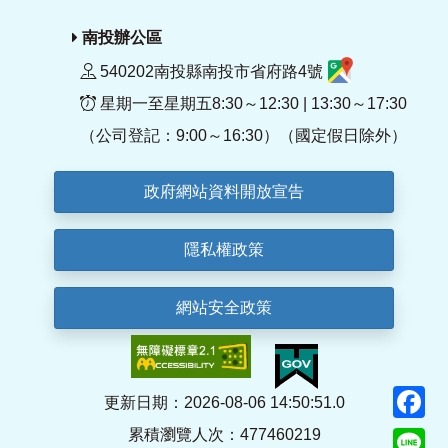
南投辦公區
540202南投縣南投市省府路4號
星期一至星期五8:30～12:30 | 13:30～17:30
（公司登記：9:00～16:30）（國定假日除外）
政府網站資料開放宣告
隱私權政策
網站安全政策
F
更新日期：2026-08-06 14:50:51.0
累積瀏覽人次：477460219
Li