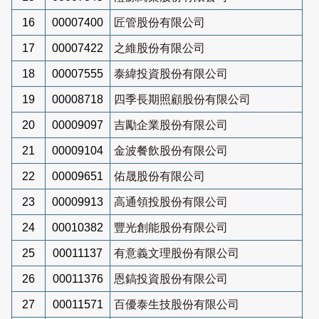
16
00007400
匠管股份有限公司
17
00007422
之維股份有限公司
18
00007555
泰緯投資股份有限公司
19
00008718
四季長期照顧股份有限公司
20
00009097
吉勵企業股份有限公司
21
00009104
金波餐飲股份有限公司
22
00009651
佑晟股份有限公司
23
00009913
高通領投股份有限公司
24
00010382
豐光創能股份有限公司
25
00011137
有意義文理股份有限公司
26
00011376
恩鎬投資股份有限公司
27
00011571
百優泰生技股份有限公司