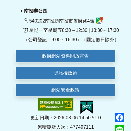
南投辦公區
540202南投縣南投市省府路4號
星期一至星期五8:30～12:30 | 13:30～17:30
（公司登記：9:00～16:30）（國定假日除外）
政府網站資料開放宣告
隱私權政策
網站安全政策
F
更新日期：2026-08-06 14:50:51.0
累積瀏覽人次：477497111
Li