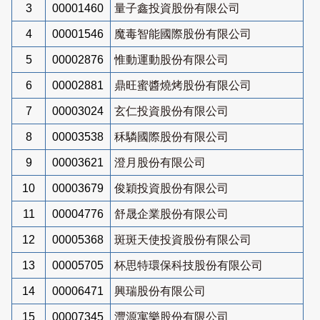
3
00001460
量子鑫投資股份有限公司
4
00001546
魔毒智能國際股份有限公司
5
00002876
惟動運動股份有限公司
6
00002881
鼎旺蜜醬燒烤股份有限公司
7
00003024
玄仁投資股份有限公司
8
00003538
秝驎國際股份有限公司
9
00003621
澄月股份有限公司
10
00003679
俊穎投資股份有限公司
11
00004776
舒晟企業股份有限公司
12
00005368
斑斑天使投資股份有限公司
13
00005705
杯思特環保科技股份有限公司
14
00006471
興瑞股份有限公司
15
00007345
灃源寓樂股份有限公司