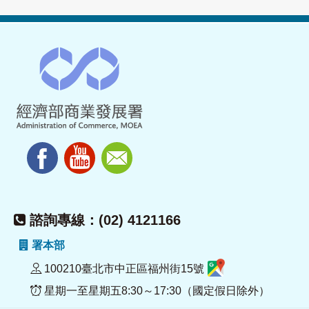
諮詢專線：(02) 4121166
署本部
100210臺北市中正區福州街15號
星期一至星期五8:30～17:30（國定假日除外）