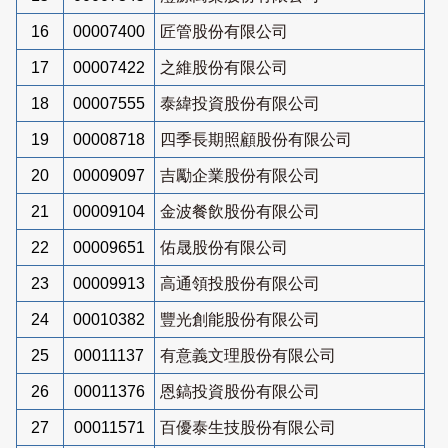
16
00007400
匠管股份有限公司
17
00007422
之維股份有限公司
18
00007555
泰緯投資股份有限公司
19
00008718
四季長期照顧股份有限公司
20
00009097
吉勵企業股份有限公司
21
00009104
金波餐飲股份有限公司
22
00009651
佑晟股份有限公司
23
00009913
高通領投股份有限公司
24
00010382
豐光創能股份有限公司
25
00011137
有意義文理股份有限公司
26
00011376
恩鎬投資股份有限公司
27
00011571
百優泰生技股份有限公司